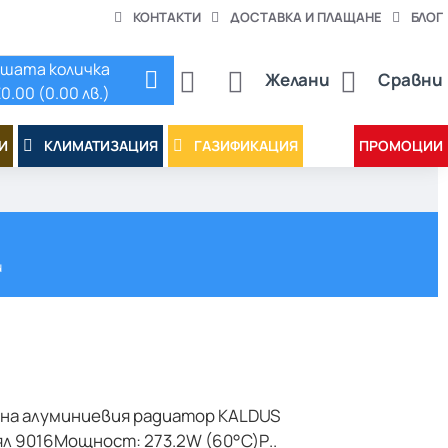
КОНТАКТИ
ДОСТАВКА И ПЛАЩАНЕ
БЛОГ
шата количка
Желани
Сравни
0.00 (0.00 лв.)
И
КЛИМАТИЗАЦИЯ
ГАЗИФИКАЦИЯ
ПРОМОЦИИ
и
на алуминиевия радиатор KALDUS
л 9016Мощност: 273.2W (60°C)Р..