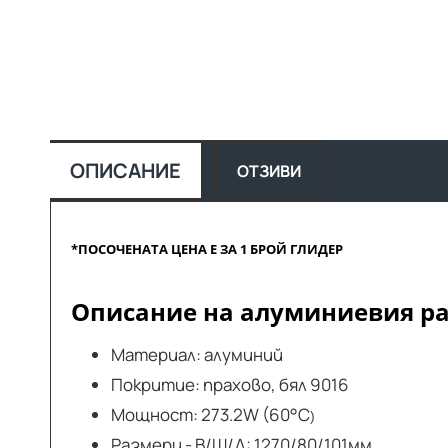
ОПИСАНИЕ
ОТЗИВИ
*ПОСОЧЕНАТА ЦЕНА Е ЗА 1 БРОЙ ГЛИДЕР
Описание на алуминиевия ра
Материал: алуминий
Покритие: прахово, бял 9016
Мощност: 273.2W (60°C
)
Размери - В/Ш/Д: 1270/80/101мм