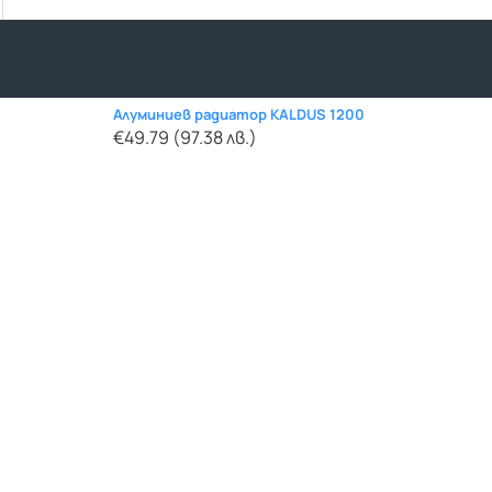
Алуминиев радиатор KALDUS 1200
€49.79 (97.38 лв.)