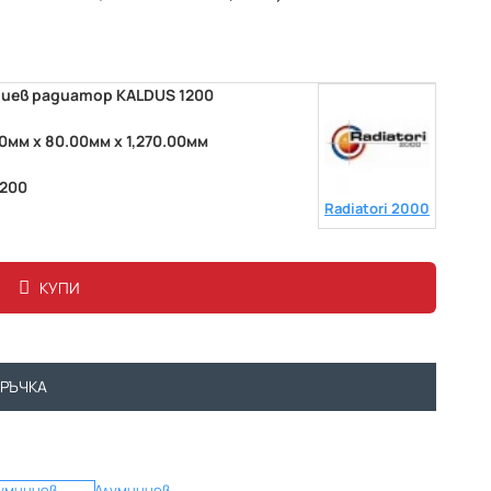
иев радиатор KALDUS 1200
00мм x 80.00мм x 1,270.00мм
1200
Radiatori 2000
КУПИ
ОРЪЧКА
уминиев
Алуминиев