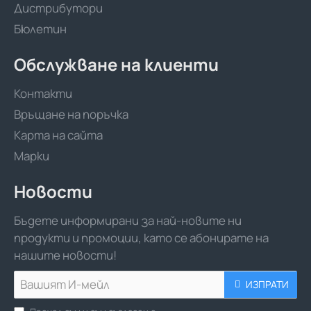
Дистрибутори
Бюлетин
Обслужване на клиенти
Контакти
Връщане на поръчка
Карта на сайта
Марки
Новости
Бъдете информирани за най-новите ни
продукти и промоции, като се абонирате на
нашите новости!
Вашият
ИЗПРАТИ
И-
мейл