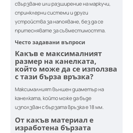
свързване или разширение на маркучи,
спринклерни системи и други
устройства за напояване, без да се
притеснявате за съвместимостта.
Често задавани въпроси
Какъв е максималният
размер на канелката,
който може да се използва
с тази бърза връзка?
Максималният външен диаметър на
канелката, който може да бъде
използван с бързата връзка е 18 мм.
От какъв материал е
изработена бързата