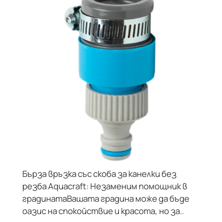
Бърза връзка със скоба за канелки без
резба Aquacraft: Незаменим помощник в
градинатаВашата градина може да бъде
оазис на спокойствие и красота, но за..