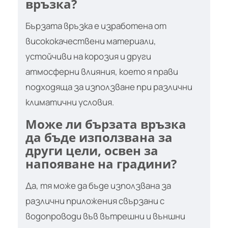
връзка?
Бързата връзка е изработена от
висококачествени материали,
устойчиви на корозия и други
атмосферни влияния, което я прави
подходяща за използване при различни
климатични условия.
Може ли бързата връзка
да бъде използвана за
други цели, освен за
напояване на градини?
Да, тя може да бъде използвана за
различни приложения свързани с
водопроводи във вътрешни и външни