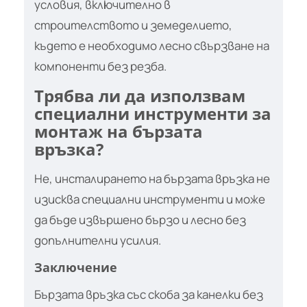
условия, включително в
строителството и земеделието,
където е необходимо лесно свързване на
компоненти без резба.
Трябва ли да използвам
специални инструменти за
монтаж на бързата
връзка?
Не, инсталирането на бързата връзка не
изисква специални инструменти и може
да бъде извършено бързо и лесно без
допълнителни усилия.
Заключение
Бързата връзка със скоба за канелки без