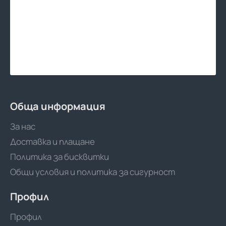
Обща информация
За нас
Доставка и плащане
Политика за бисквитки
Общи условия и политика за сигурност
Профил
Профил