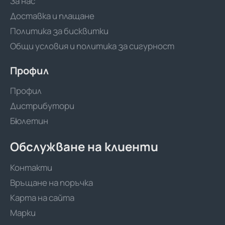
За нас
Доставка и плащане
Политика за бисквитки
Общи условия и политика за сигурност
Профил
Профил
Дистрибутори
Бюлетин
Обслужване на клиенти
Контакти
Връщане на поръчка
Карта на сайта
Марки