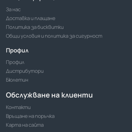
За нас
Доставка и плащане
Политика за бисквитки
Общи условия и политика за сигурност
Профил
Профил
Дистрибутори
Бюлетин
Обслужване на клиенти
Контакти
Връщане на поръчка
Карта на сайта