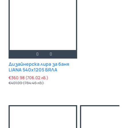
Дизайнерска лира за баня
LIANA 540х1205 БЯЛА
€360.98 (706.02 лв.)
€401.09 (784.46 лв.)