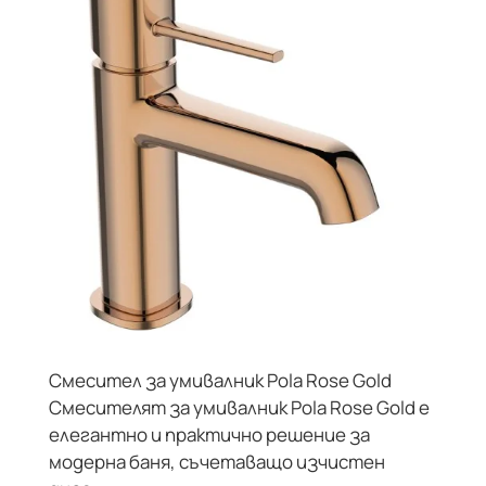
Смесител за умивалник Pola Rose Gold
Смесителят за умивалник Pola Rose Gold е
елегантно и практично решение за
модерна баня, съчетаващо изчистен