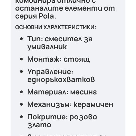
останалите елементи от
серия
Pola
.
ОСНОВНИ ХАРАКТЕРИСТИКИ:
Тип: смесител за
умивалник
Монтаж: стоящ
Управление:
едноръкохватков
Материал: месинг
Механизъм: керамичен
Покритие: розово
злато