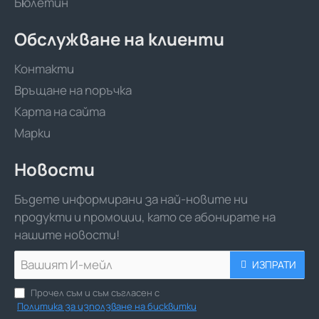
Бюлетин
Обслужване на клиенти
Контакти
Връщане на поръчка
Карта на сайта
Марки
Новости
Бъдете информирани за най-новите ни
продукти и промоции, като се абонирате на
нашите новости!
Вашият
ИЗПРАТИ
И-
мейл
Прочел съм и съм съгласен с
Политика за използване на бисквитки