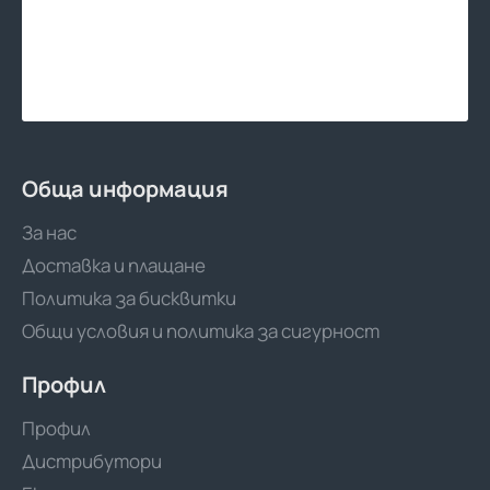
Обща информация
За нас
Доставка и плащане
Политика за бисквитки
Общи условия и политика за сигурност
Профил
Профил
Дистрибутори