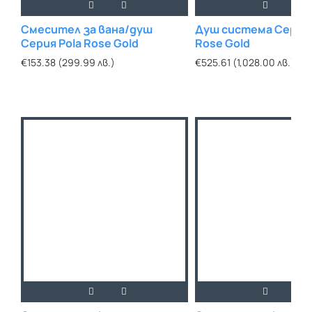
Смесител за вана/душ
Душ система Серия 
Серия Pola Rose Gold
Rose Gold
€153.38 (299.99 лв.)
€525.61 (1,028.00 лв.)