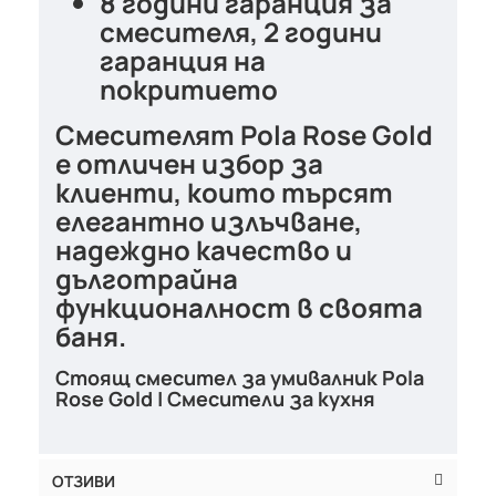
8 години гаранция за
смесителя, 2 години
гаранция на
покритието
Смесителят
Pola Rose Gold
е отличен избор за
клиенти, които търсят
елегантно излъчване,
надеждно качество и
дълготрайна
функционалност
в своята
баня.
Стоящ смесител за умивалник Pola
Rose Gold | Смесители за кухня
ОТЗИВИ