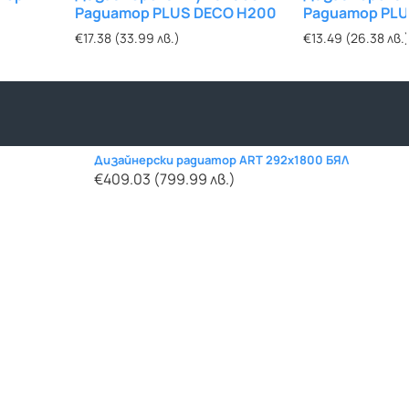
Радиатор PLUS DECO H200
Радиатор PLU
€17.38 (33.99 лв.)
€13.49 (26.38 лв.
Дизайнерски радиатор ART 292x1800 БЯЛ
€409.03 (799.99 лв.)