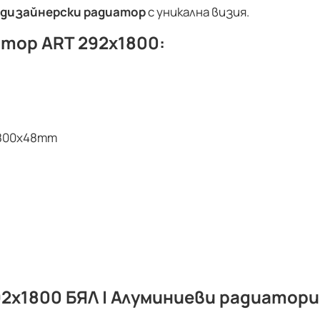
дизайнерски радиатор
с уникална визия.
тор ART 292х1800:
1800х48mm
2x1800 БЯЛ | Алуминиеви радиатори