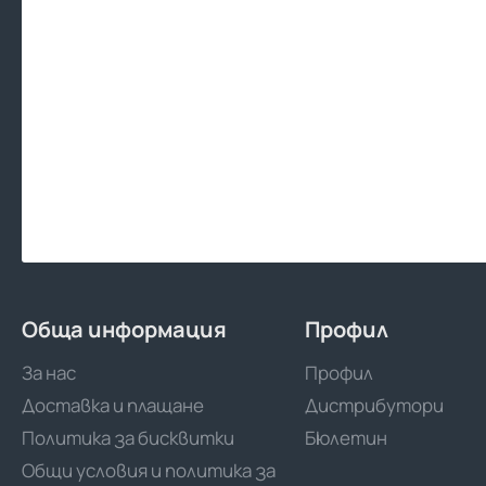
Обща информация
Профил
За нас
Профил
Доставка и плащане
Дистрибутори
Политика за бисквитки
Бюлетин
Общи условия и политика за