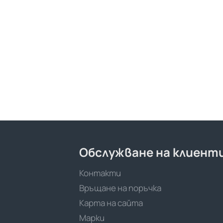
Обслужване на клиент
Контакти
Връщане на поръчка
Карта на сайта
Марки