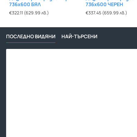
736x600 БЯЛ
736x600 ЧЕРЕН
€322.11 (629.99 лв.)
€337.45 (659.99 лв.)
ПОСЛЕДНО ВИДЯНИ
НАЙ-ТЪРСЕНИ