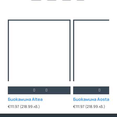
Биокамина Altea
Биокамина Aosta
€111.97 (218.99 лв.)
€111.97 (218.99 лв.)