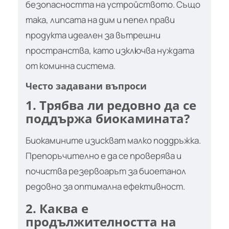
безопасността на устройството. Също
така, липсата на дим и пепел прави
продукта идеален за вътрешни
пространства, като изключва нуждата
от коминна система.
Често задавани въпроси
1. Трябва ли редовно да се
поддържа биокамината?
Биокамините изискват малко поддръжка.
Препоръчително е да се проверява и
почиства резервоарът за биоетанол
редовно за оптимална ефективност.
2. Каква е
продължителността на