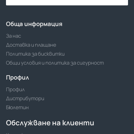
Обща информация
За нас
Доставка и плащане
Политика за бисквитки
Общи условия и политика за сигурност
Профил
Профил
Дистрибутори
Бюлетин
Обслужване на клиенти