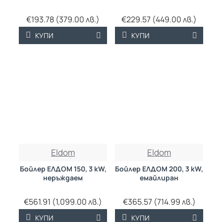
€193.78 (379.00 лв.)
€229.57 (449.00 лв.)
КУПИ
КУПИ
Eldom
Eldom
Бойлер ЕЛДОМ 150, 3 kW,
Бойлер ЕЛДОМ 200, 3 kW,
неръждаем
емайлиран
€561.91 (1,099.00 лв.)
€365.57 (714.99 лв.)
КУПИ
КУПИ