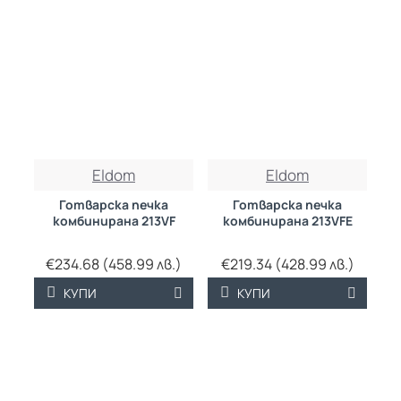
Eldom
Eldom
Готварска печка
Готварска печка
комбинирана 213VF
комбинирана 213VFE
€234.68 (458.99 лв.)
€219.34 (428.99 лв.)
КУПИ
КУПИ