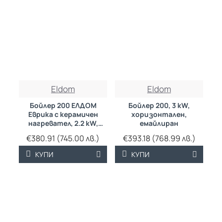
Eldom
Eldom
Бойлер 200 ЕЛДОМ
Бойлер 200, 3 kW,
Еврика с керамичен
хоризонтален,
нагревател, 2.2 kW,
емайлиран
емайлиран
€380.91 (745.00 лв.)
€393.18 (768.99 лв.)
КУПИ
КУПИ