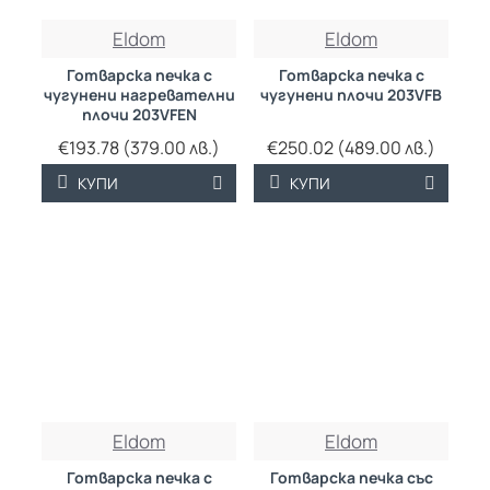
Eldom
Eldom
Готварска печка с
Готварска печка с
чугунени нагревателни
чугунени плочи 203VFB
плочи 203VFEN
€193.78 (379.00 лв.)
€250.02 (489.00 лв.)
КУПИ
КУПИ
Eldom
Eldom
Готварска печка с
Готварска печка със