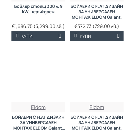
Бойлер стоящ 300 л. 9
БОЙЛЕРИ С FLAT ДИЗАЙН
kW, неръждаем
ЗА УНИВЕРСАЛЕН
МОНТАЖ ELDOM Galant,
50 L
€1,686.75 (3,299.00 лв.)
€372.73 (729.00 лв.)
КУПИ
КУПИ
Eldom
Eldom
БОЙЛЕРИ С FLAT ДИЗАЙН
БОЙЛЕРИ С FLAT ДИЗАЙН
ЗА УНИВЕРСАЛЕН
ЗА УНИВЕРСАЛЕН
МОНТАЖ ELDOM Galant,
МОНТАЖ ELDOM Galant,
65
65