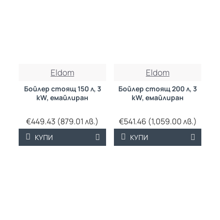
Eldom
Eldom
Бойлер стоящ 150 л, 3
Бойлер стоящ 200 л, 3
kW, емайлиран
kW, емайлиран
€449.43 (879.01 лв.)
€541.46 (1,059.00 лв.)
КУПИ
КУПИ