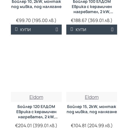
Бойлер 10, 2kW, монтаж
Бойлер 100 ЕЛДОМ
под мивка, под налягане
Еврика с керамичен
нагревател, 2 kW,
емайлиран
€99.70 (195.00 лв.)
€188.67 (369.01 лв.)
КУПИ
КУПИ
Eldom
Eldom
Бойлер 120 ЕЛДОМ
Бойлер 15, 2kW, монтаж
Еврика с керамичен
под мивка, под налягане
нагревател, 2 kW,
емайлиран
€204.01 (399.01 лв.)
€104.81 (204.99 лв.)