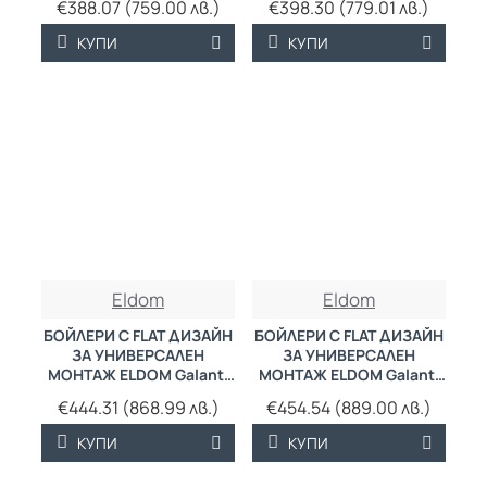
€388.07 (759.00 лв.)
€398.30 (779.01 лв.)
КУПИ
КУПИ
Eldom
Eldom
БОЙЛЕРИ С FLAT ДИЗАЙН
БОЙЛЕРИ С FLAT ДИЗАЙН
ЗА УНИВЕРСАЛЕН
ЗА УНИВЕРСАЛЕН
МОНТАЖ ELDOM Galant,
МОНТАЖ ELDOM Galant,
80 L
80 L
€444.31 (868.99 лв.)
€454.54 (889.00 лв.)
КУПИ
КУПИ