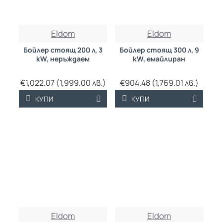
Eldom
Eldom
Бойлер стоящ 200 л, 3
Бойлер стоящ 300 л, 9
kW, неръждаем
kW, емайлиран
€1,022.07 (1,999.00 лв.)
€904.48 (1,769.01 лв.)
КУПИ
КУПИ
Eldom
Eldom