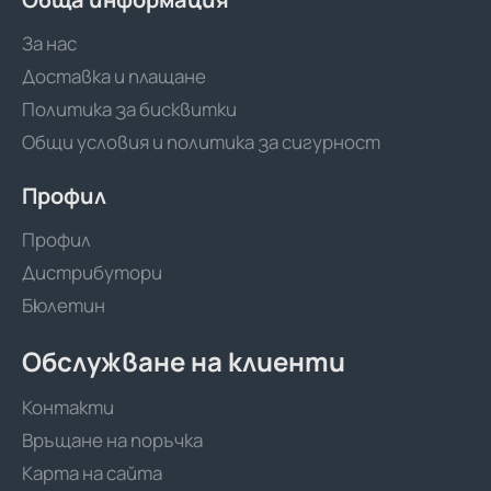
За нас
Доставка и плащане
Политика за бисквитки
Общи условия и политика за сигурност
Профил
Профил
Дистрибутори
Бюлетин
Обслужване на клиенти
Контакти
Връщане на поръчка
Карта на сайта