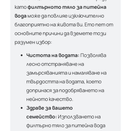
като
филтърното тяло за питейна
вода
може да повлияе изключително
благоприятно на живота ви. Ето пет от
основните причини да вземете този
разумен избор:
Чистота на водата:
Позволява
лесно отстраняване на
замърсяванията и намаляване на
твърдостта на водата, което
допринася за подобряването на
нейното качество.
Здраве за вашето
семейство:
Използването на
филтърно тяло за питейна вода