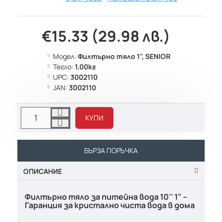
€15.33 (29.98 лв.)
Модел:
Филтърно тяло 1", SENIOR
Тегло:
1.00кг
UPC:
3002110
JAN:
3002110
КУПИ
БЪРЗА ПОРЪЧКА
ОПИСАНИЕ
Филтърно тяло за питейна вода 10'' 1" –
Гаранция за кристално чиста вода в дома