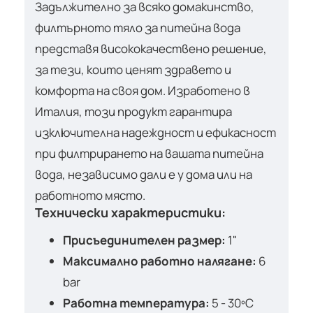
Задължително за всяко домакинство,
филтърното тяло за питейна вода
представя висококачествено решение,
за тези, които ценят здравето и
комфорта на своя дом. Изработено в
Италия, този продукт гарантира
изключителна надеждност и ефикасност
при филтрирането на вашата питейна
вода, независимо дали е у дома или на
работното място.
Технически характеристики:
Присъединителен размер:
1"
Максимално работно налягане:
6
bar
Работна температура:
5 - 30ºС