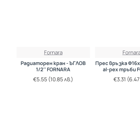
Fornara
Fornar
Радиаторен кран - ЪГЛОВ
Прес връзка Ф16х
1/2'' FORNARA
al-pex тръби
€5.55 (10.85 лв.)
€3.31 (6.47