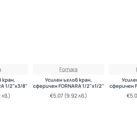
a
Fornara
 кран,
Усилен ъглов кран,
Усиле
A 1/2"х3/8"
сферичен FORNARA 1/2"х1/2"
сферичен F
 лв.)
€5.07 (9.92 лв.)
€5.0