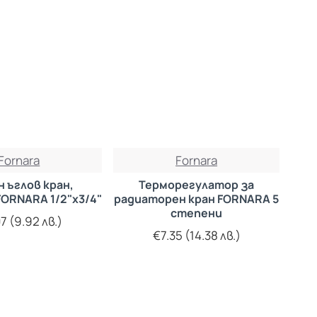
Fornara
Fornara
н ъглов кран,
Терморегулатор за
ORNARA 1/2"х3/4"
радиаторен кран FORNARA 5
степени
7 (9.92 лв.)
€7.35 (14.38 лв.)