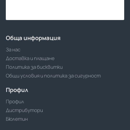
Обща информация
За нас
Доставка и плащане
Политика за бисквитки
Общи условия и политика за сигурност
Профил
Профил
Дистрибутори
Бюлетин