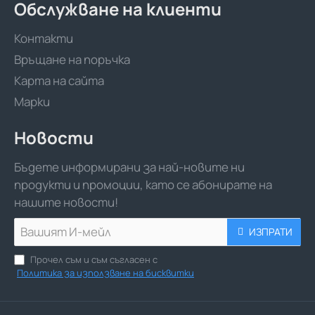
Обслужване на клиенти
Контакти
Връщане на поръчка
Карта на сайта
Марки
Новости
Бъдете информирани за най-новите ни
продукти и промоции, като се абонирате на
нашите новости!
Вашият
ИЗПРАТИ
И-
мейл
Прочел съм и съм съгласен с
Политика за използване на бисквитки