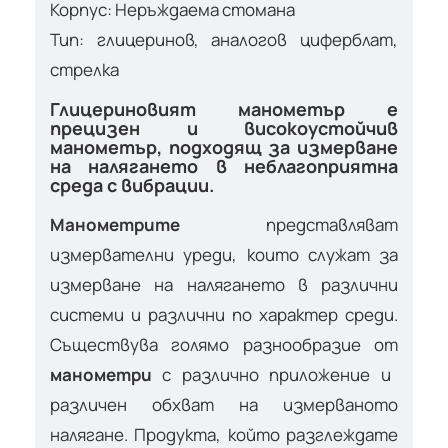
Корпус: Неръждаема стомана
Тип: глицеринов, аналогов циферблат,
стрелка
Глицериновият манометър е
прецизен и високоустойчив
манометър, подходящ за измерване
на налягането в неблагоприятна
среда с вибрации.
Манометрите
представляват
измервателни уреди, които служат за
измерване на налягането в различни
системи и различни по характер среди.
Съществува голямо разнообразие от
манометри
с различно приложение и
различен обхват на измерваното
налягане. Продукта, който разглеждате