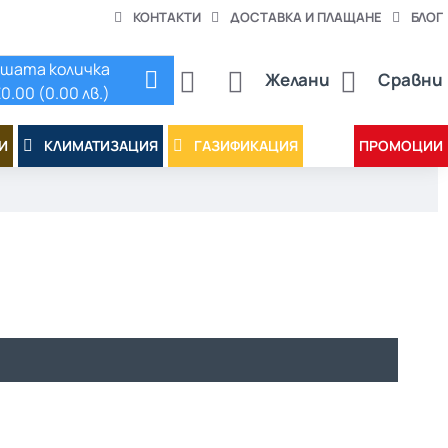
КОНТАКТИ
ДОСТАВКА И ПЛАЩАНЕ
БЛОГ
шата количка
Желани
Сравни
0.00 (0.00 лв.)
И
КЛИМАТИЗАЦИЯ
ГАЗИФИКАЦИЯ
ПРОМОЦИИ