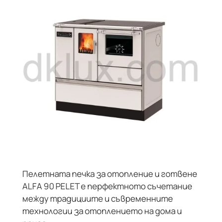
Пелетната печка за отопление и готвене
ALFA 90 PELET е перфектното съчетание
между традициите и съвременните
технологии за отоплението на дома и