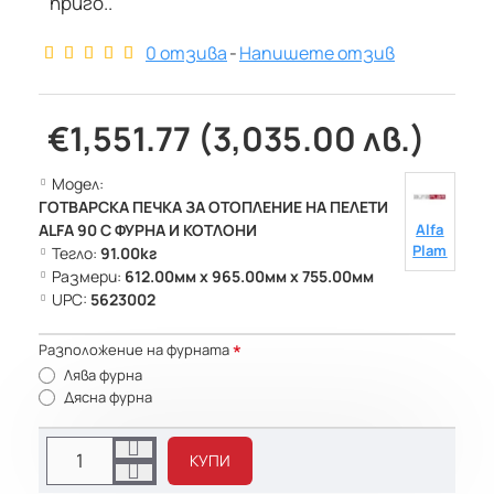
приго..
0 отзива
-
Напишете отзив
€1,551.77 (3,035.00 лв.)
Модел:
ГОТВАРСКА ПЕЧКА ЗА ОТОПЛЕНИЕ НА ПЕЛЕТИ
ALFA 90 С ФУРНА И КОТЛОНИ
Alfa
Plam
Тегло:
91.00кг
Размери:
612.00мм x 965.00мм x 755.00мм
UPC:
5623002
Разположение на фурната
Лява фурна
Дясна фурна
КУПИ