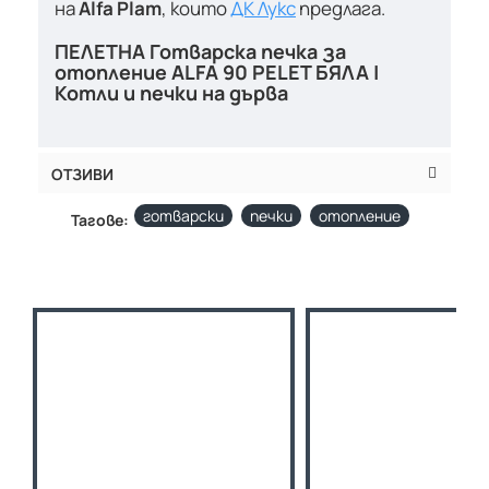
на
Alfa Plam
, които
ДК Лукс
предлага.
ПЕЛЕТНА Готварска печка за
отопление ALFA 90 PELET БЯЛА |
Котли и печки на дърва
ОТЗИВИ
готварски
печки
отопление
Тагове: