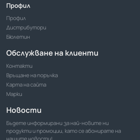
Профил
Профил
Дистрибутори
Бюлетин
Обслужване на клиенти
Контакти
Връщане на поръчка
Карта на сайта
Марки
Новости
Бъдете информирани за най-новите ни
продукти и промоции, като се абонирате на
нашите новости!