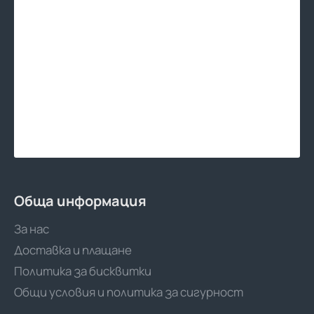
Обща информация
За нас
Доставка и плащане
Политика за бисквитки
Общи условия и политика за сигурност