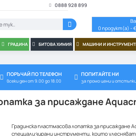
0888 928 899
Ва
0 продукт(а) - €
ГРАДИНА
БИТОВА ХИМИЯ
МАШИНИ И ИНСТРУМЕНТ
ПОРЪЧАЙ ПО ТЕЛЕФОН
ПОПИТАЙТЕ НИ
всеки ден от 9.00 до 18.00
за промо цени и отстъпк
патка за присаждане Aquacra
Градинска пластмасова лопатка за присаждане Aq
специализирани инструменти, които улесняват 