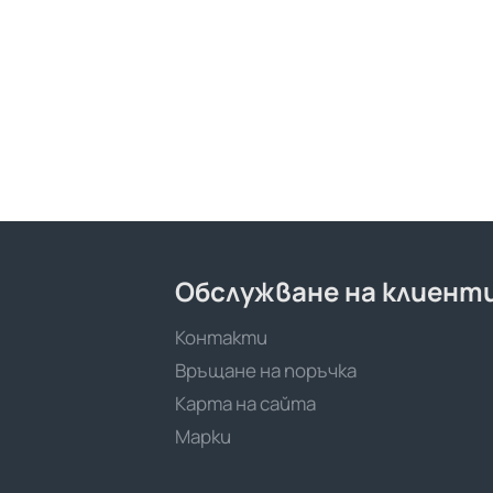
Обслужване на клиент
Контакти
Връщане на поръчка
Карта на сайта
Марки