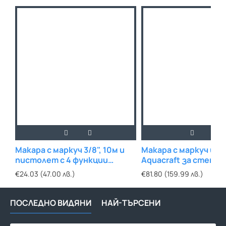
Макара с маркуч 3/8", 10м и
Макара с маркуч и 
пистолет с 4 функции
Aquacraft за стена
Aquacraft
€24.03 (47.00 лв.)
€81.80 (159.99 лв.)
ПОСЛЕДНО ВИДЯНИ
НАЙ-ТЪРСЕНИ