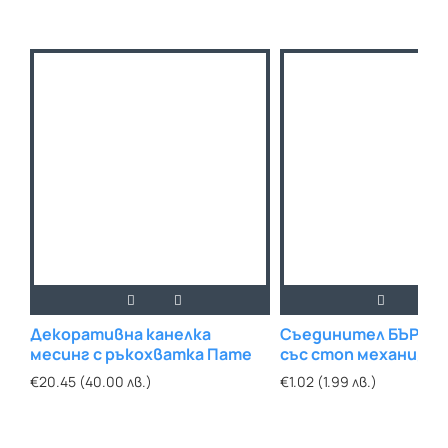
Декоративна канелка
Съединител БЪРЗА 
месинг с ръкохватка Пате
със стоп механизъм 
€20.45 (40.00 лв.)
€1.02 (1.99 лв.)