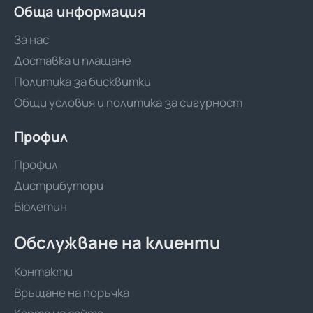
Обща информация
За нас
Доставка и плащане
Политика за бисквитки
Общи условия и политика за сигурност
Профил
Профил
Дистрибутори
Бюлетин
Обслужване на клиенти
Контакти
Връщане на поръчка