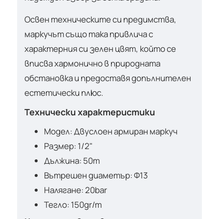
Освен техническите си предимства,
маркучът също така привлича с
характерния си зелен цвят, който се
вписва хармонично в природната
обстановка и предоставя допълнителен
естетически плюс.
Технически характеристики
Модел: Двуслоен армиран маркуч
Размер: 1/2"
Дължина: 50m
Вътрешен диаметър: Ф13
Налягане: 20bar
Тегло: 150gr/m