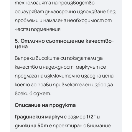
технологията на производство
осигуряват дългосрочно използване без
проблеми и намалена необходимост от
чести подменяния.
5. Отлично съотношение качество-
цена
Въпреки високите си показатели за
качество и надеждност, маркучът се
предлага на изключително изгодна цена,
което го прави привлекателен избор за
всеки бюджет.
Описание на продукта
Градинския маркуч
с размер
1/2" и
дължина 50m
е проектиран с внимание