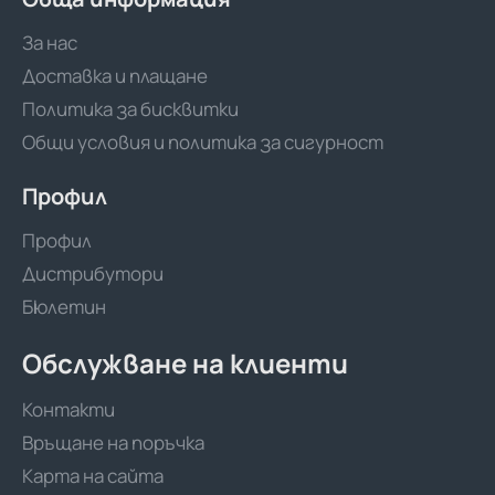
За нас
Доставка и плащане
Политика за бисквитки
Общи условия и политика за сигурност
Профил
Профил
Дистрибутори
Бюлетин
Обслужване на клиенти
Контакти
Връщане на поръчка
Карта на сайта