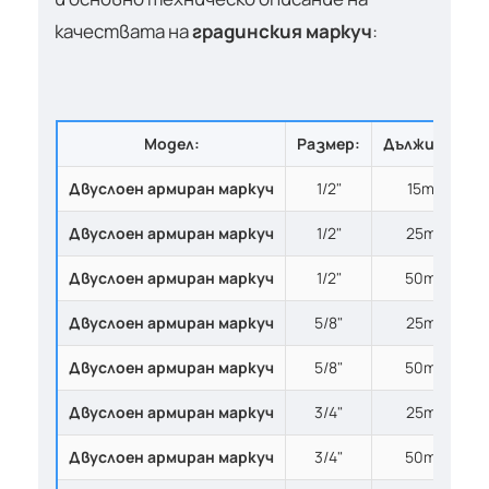
качествата на
градинския маркуч
:
Модел:
Размер:
Дължина:
Двуслоен армиран маркуч
1/2"
15m
Двуслоен армиран маркуч
1/2"
25m
Двуслоен армиран маркуч
1/2"
50m
Двуслоен армиран маркуч
5/8"
25m
Двуслоен армиран маркуч
5/8"
50m
Двуслоен армиран маркуч
3/4"
25m
Двуслоен армиран маркуч
3/4"
50m