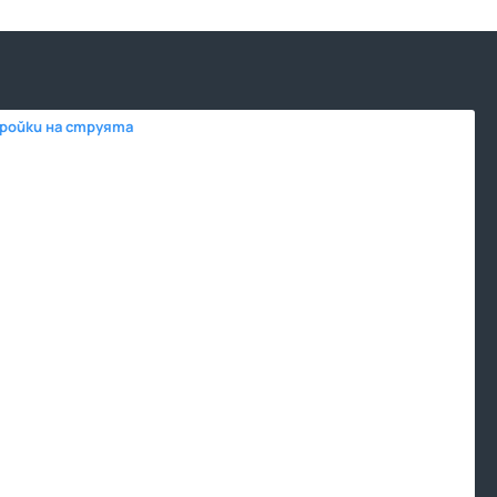
тройки на струята