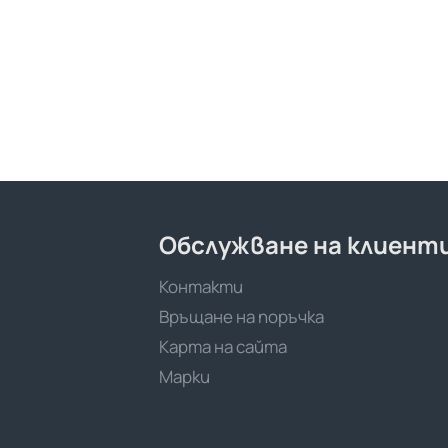
Обслужване на клиент
Контакти
Връщане на поръчка
Карта на сайта
Марки