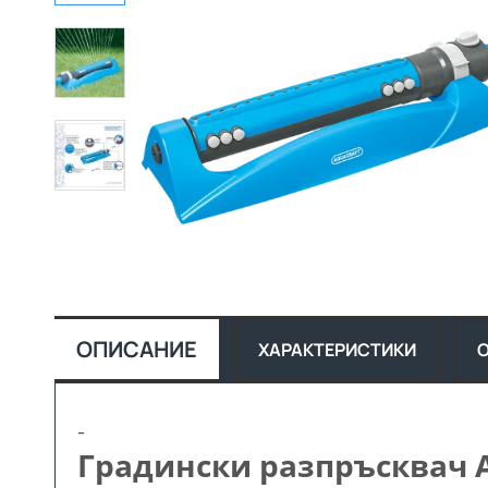
ОПИСАНИЕ
ХАРАКТЕРИСТИКИ
-
Градински разпръсквач Aq