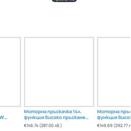
Моторна пръскачка 14л.
Моторна пръс
0W
функция високо пръскане
функция висо
2.2hp
2.2hp
€146.74 (287.00 лв.)
€149.69 (292.77 л