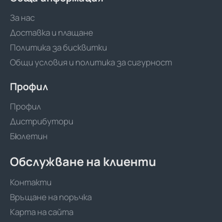
За нас
Доставка и плащане
Политика за бисквитки
Общи условия и политика за сигурност
Профил
Профил
Дистрибутори
Бюлетин
Обслужване на клиенти
Контакти
Връщане на поръчка
Карта на сайта