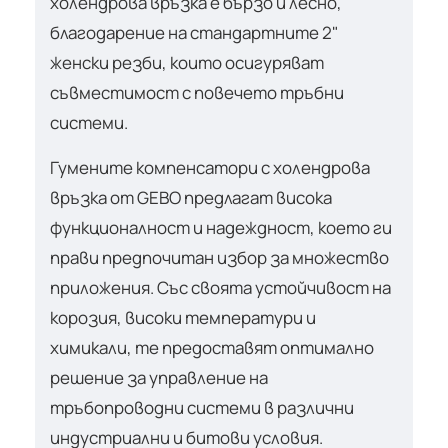
холендрова връзка е бързо и лесно,
благодарение на стандартните 2"
женски резби, които осигуряват
съвместимост с повечето тръбни
системи.
Гумените компенсатори с холендрова
връзка от GEBO предлагат висока
функционалност и надеждност, което ги
прави предпочитан избор за множество
приложения. Със своята устойчивост на
корозия, високи температури и
химикали, те предоставят оптимално
решение за управление на
тръбопроводни системи в различни
индустриални и битови условия.