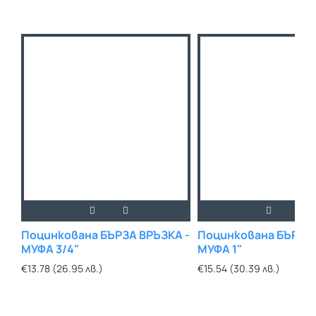
Поцинкована БЪРЗА ВРЪЗКА -
Поцинкована БЪРЗА 
МУФА 3/4"
МУФА 1"
€13.78 (26.95 лв.)
€15.54 (30.39 лв.)