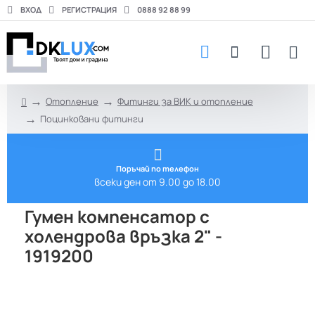
ВХОД
РЕГИСТРАЦИЯ
0888 92 88 99
Отопление
Фитинги за ВИК и отопление
h
Поцинковани фитинги
o
m
e
Поръчай по телефон
всеки ден от 9.00 до 18.00
Гумен компенсатор с
холендрова връзка 2" -
1919200