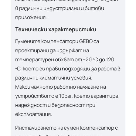
в различни индустриални и битови
приложения.
Технически характеристики
Гумените компенсатори GEBO са
проектирани да издържат на
температурен обхват от –20 ºC до 120
ºC, което ги прави подходящи за работа в
различни климатични условия.
Максималното работно налягане на
устройството е 10bar, което гарантира
надеждност и безопасност при
експлоатация.
Инсталирането на гумен компенсатор с