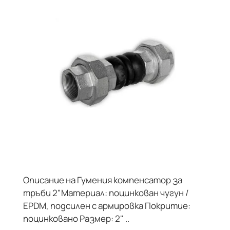
Описание на Гумения компенсатор за
тръби 2"Материал: поцинкован чугун /
EPDM, подсилен с армировка Покритие:
поцинковано Размер: 2" ..