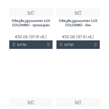
IMT
IMT
Обезвъздушител LUX
Обезвъздушител LUX
COLOMBO - хромиран
COLOMBO - бял
€50.06 (97.91 лв.)
€50.06 (97.91 лв.)
КУПИ
КУПИ
IMT
IMT