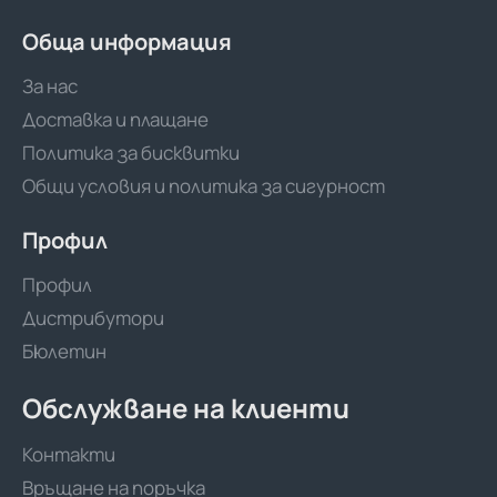
480м
Обща информация
За нас
Доставка и плащане
Политика за бисквитки
Общи условия и политика за сигурност
Профил
Профил
Дистрибутори
Бюлетин
Обслужване на клиенти
Контакти
Връщане на поръчка