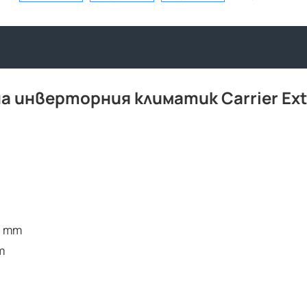
а инверторния климатик Carrier Ext
8 mm
m