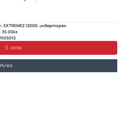
л:
EXTREME2 12000, инверторен
:
35.00кг
7005012
КУПИ
ОРЪЧКА