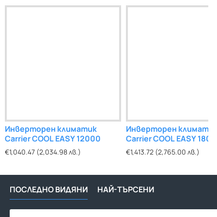
Инверторен климатик
Инверторен климати
Carrier COOL EASY 12000
Carrier COOL EASY 180
€1,040.47 (2,034.98 лв.)
€1,413.72 (2,765.00 лв.)
ПОСЛЕДНО ВИДЯНИ
НАЙ-ТЪРСЕНИ