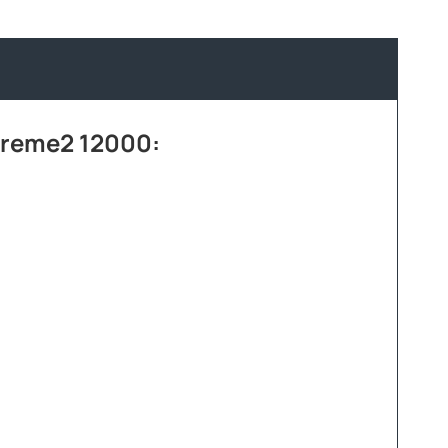
reme2 12000: