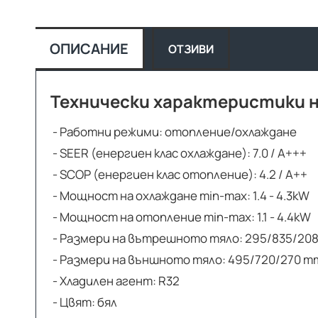
ОПИСАНИЕ
ОТЗИВИ
Технически характеристики н
- Работни режими: отопление/охлаждане
- SEER (енергиен клас охлаждане): 7.0 / А+++
- SCOP (енергиен клас отопление): 4.2 / А++
- Мощност на охлаждане min-max: 1.4 - 4.3kW
- Мощност на отопление min-max: 1.1 - 4.4kW
- Размери на вътрешното тяло: 295/835/20
- Размери на външното тяло: 495/720/270 m
- Хладилен агент: R32
- Цвят: бял