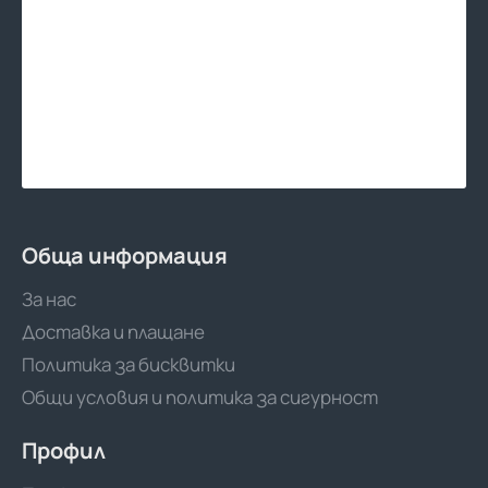
Обща информация
За нас
Доставка и плащане
Политика за бисквитки
Общи условия и политика за сигурност
Профил