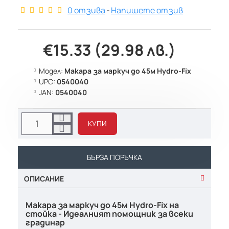
0 отзива
-
Напишете отзив
€15.33 (29.98 лв.)
Модел:
Макара за маркуч до 45м Hydro-Fix
UPC:
0540040
JAN:
0540040
КУПИ
БЪРЗА ПОРЪЧКА
ОПИСАНИЕ
Макара за маркуч до 45м Hydro-Fix на
стойка - Идеалният помощник за всеки
градинар