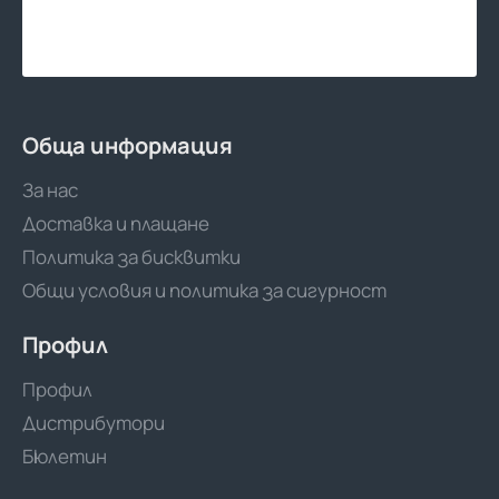
Обща информация
За нас
Доставка и плащане
Политика за бисквитки
Общи условия и политика за сигурност
Профил
Профил
Дистрибутори
Бюлетин