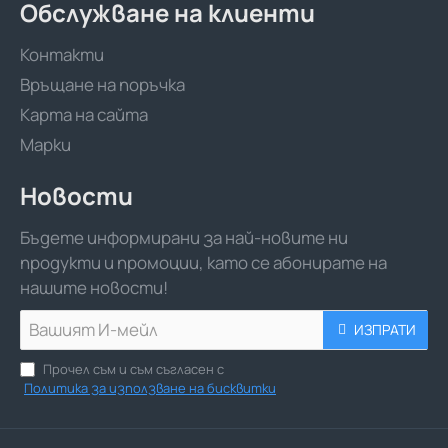
Обслужване на клиенти
Контакти
Връщане на поръчка
Карта на сайта
Марки
Новости
Бъдете информирани за най-новите ни
продукти и промоции, като се абонирате на
нашите новости!
Вашият
ИЗПРАТИ
И-
мейл
Прочел съм и съм съгласен с
Политика за използване на бисквитки