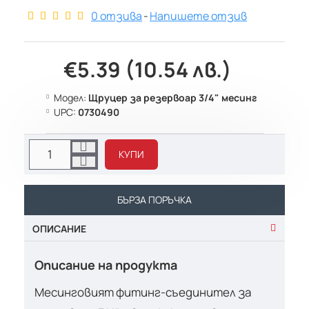
0 отзива
-
Напишете отзив
€5.39 (10.54 лв.)
Модел:
Щруцер за резервоар 3/4" месинг
UPC:
0730490
КУПИ
БЪРЗА ПОРЪЧКА
ОПИСАНИЕ
Описание на продукта
Месинговият фитинг-съединител за