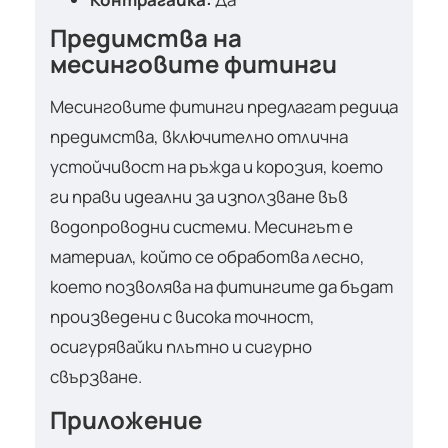
Предимства на
месинговите фитинги
Месинговите фитинги предлагат редица
предимства, включително отлична
устойчивост на ръжда и корозия, което
ги прави идеални за използване във
водопроводни системи. Месингът е
материал, който се обработва лесно,
което позволява на фитингите да бъдат
произведени с висока точност,
осигурявайки плътно и сигурно
свързване.
Приложение