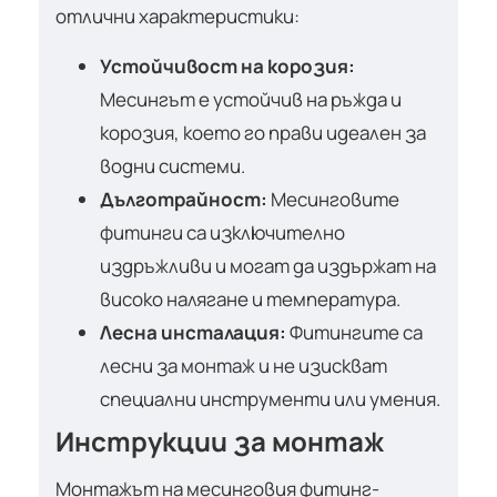
отлични характеристики:
Устойчивост на корозия:
Месингът е устойчив на ръжда и
корозия, което го прави идеален за
водни системи.
Дълготрайност:
Месинговите
фитинги са изключително
издръжливи и могат да издържат на
високо налягане и температура.
Лесна инсталация:
Фитингите са
лесни за монтаж и не изискват
специални инструменти или умения.
Инструкции за монтаж
Монтажът на месинговия фитинг-