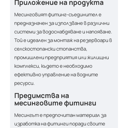
Приложение на продукта
Месинговият фитинг-съединител е
предназначен за използване в различни
системи за водоснабдяване и напояване.
Той е идеален за монтаж на резервоари в
селскостопански стопанства,
промишлени предприятия или жилищни
комплекси, където е необходимо
ефективно управление на водните
ресурси.
Предимства на
месинговите фитинги
Месингът е предпочитан материал за
изработка на фитинги поради своите