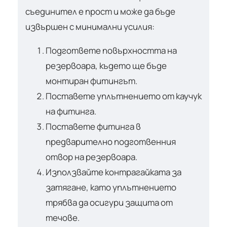
съединител е прост и може да бъде
извършен с минимални усилия:
Подгответе повърхността на
резервоара, където ще бъде
монтиран фитингът.
Поставете уплътнението от каучук
на фитинга.
Поставете фитинга в
предварително подготвенния
отвор на резервоара.
Използвайте контрагайката за
затягане, като уплътнението
трябва да осигури защита от
течове.