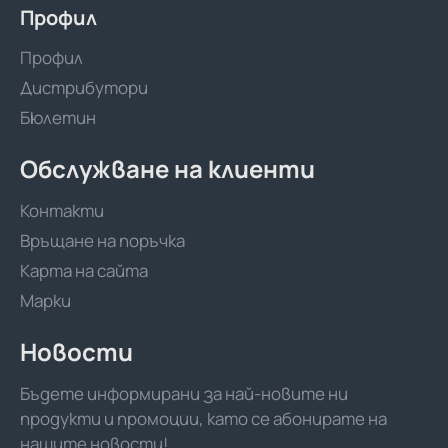
Профил
Профил
Дистрибутори
Бюлетин
Обслужване на клиенти
Контакти
Връщане на поръчка
Карта на сайта
Марки
Новости
Бъдете информирани за най-новите ни
продукти и промоции, като се абонирате на
нашите новости!