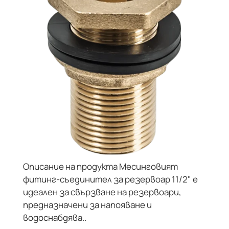
Описание на продукта Месинговият
фитинг-съединител за резервоар 11/2" е
идеален за свързване на резервоари,
предназначени за напояване и
водоснабдява..