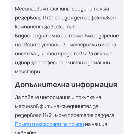
Месинговият фитинг-съединител за
резервоар 11/2" е надежден и ефективен
компонент за всеки тип
водоснабдителна система. Благодарение
на своите устойчиви материали и лесна
инсталация, той представлява отличен
избор за професионалисти и домашни
майстори.
Допълнителна информация
За повече информация и покупка на
месингов фитинг-съединител за
резервоар 11/2", моля посетете раздела
Помпи и аксесоари за помпи
на нашия
уебсайт.