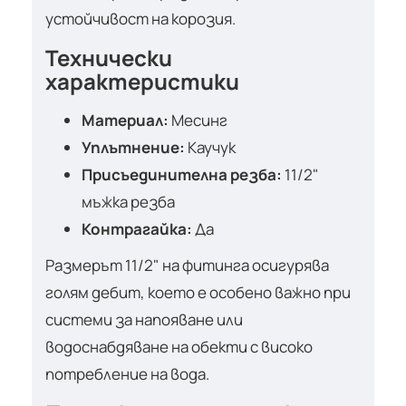
устойчивост на корозия.
Технически
характеристики
Материал:
Месинг
Уплътнение:
Каучук
Присъединителна резба:
11/2"
мъжка резба
Контрагайка:
Да
Размерът 11/2" на фитинга осигурява
голям дебит, което е особено важно при
системи за напояване или
водоснабдяване на обекти с високо
потребление на вода.