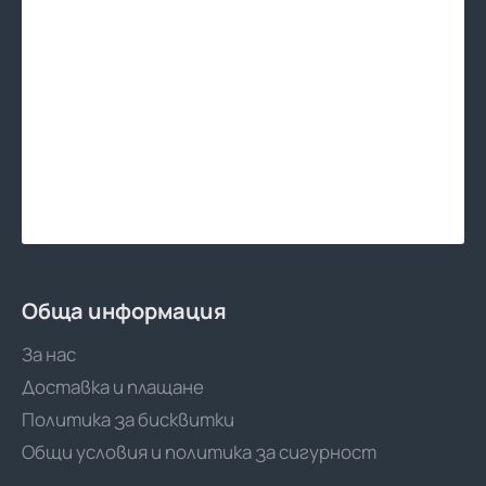
Обща информация
За нас
Доставка и плащане
Политика за бисквитки
Общи условия и политика за сигурност