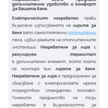
допълнително удобство и комфорт
за вашата баня.
Електрическият нагревател
прави
възможно използването на
лирите за
баня
като самостоятелни
отоплителни
тела, извън рамките на отоплителните
инсталации.
Нагревателя за лира
с
регулируем термостат
е допълнителен елемент, който който
се монтира към
лирата за баня
.
Нагревателя за лира
е предназначен за
свързване с електрическата мрежа
посредством стандартен контакт.
Голямото предимство на този
нагревател е възможността за