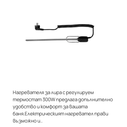
Нагревателя за лира с регулируем
ДИЗАЙНЕРСКИ
термостат 300W предлага допълнително
удобство и комфорт за вашата
баня.Електрическият нагревател прави
възможно и..