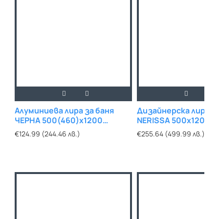
Алуминиева лира за баня
Дизайнерска лира за
ЧЕРНА 500(460)x1200
NERISSA 500х1200 
ANTHRACITE
€124.99 (244.46 лв.)
€255.64 (499.99 лв.)