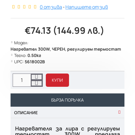
0 отзива
-
Напишете отзив
€74.13 (144.99 лв.)
Модел:
Нагревател 300W, ЧЕРЕН, регулируем термостат
Тегло:
0.50кг
UPC:
5618002B
КУПИ
БЪРЗА ПОРЪЧКА
ОПИСАНИЕ
Нагревателя за лира с регулируем
термостат 300W предлага