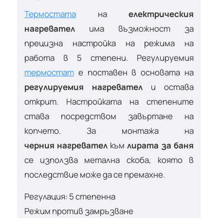
Термостата
на
електрическия
нагревател
има възможност за
прецизна настройка на режима на
работа в 5 степени. Регулируемия
термостат
е поставен в основата на
регулируемия нагревател
и остава
открит. Настройката на степените
става посредством завъртане на
копчето. За монтажа на
черния нагревател
към
лирата за баня
се използва метална скоба, която в
последствие може да се премахне.
Регулация: 5 степенна
Режим против замръзване