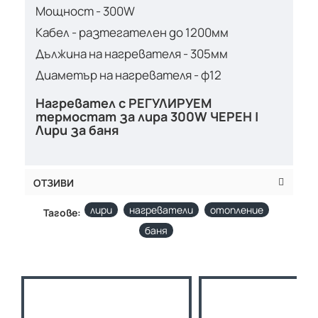
Мощност - 300W
Кабел - разтегателен до 1200мм
Дължина на нагревателя - 305мм
Диаметър на нагревателя - ф12
Нагревател с РЕГУЛИРУЕМ
термостат за лира 300W ЧЕРЕН |
Лири за баня
ОТЗИВИ
лири
нагреватели
отопление
Тагове:
баня