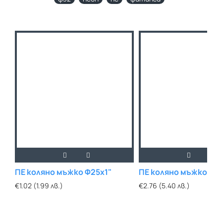
ПЕ коляно мъжко Ф25х1"
ПЕ коляно мъжко Ф50
€1.02 (1.99 лв.)
€2.76 (5.40 лв.)