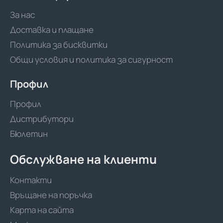
За нас
Доставка и плащане
Политика за бисквитки
Общи условия и политика за сигурност
Профил
Профил
Дистрибутори
Бюлетин
Обслужване на клиенти
Контакти
Връщане на поръчка
Карта на сайта