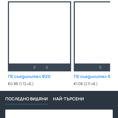
ПЕ съединител Ф20
ПЕ съединител Ф25
€0.88 (1.72 лв.)
€1.08 (2.11 лв.)
ПОСЛЕДНО ВИДЯНИ
НАЙ-ТЪРСЕНИ
ПЕ