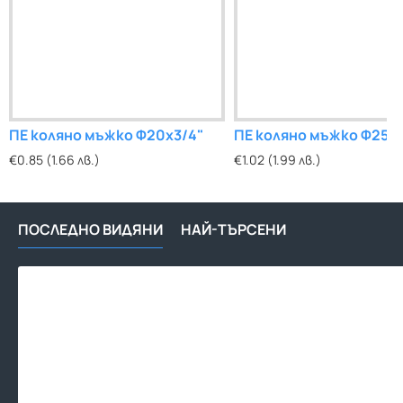
ПЕ коляно мъжко Ф20х3/4"
ПЕ коляно мъжко Ф25х1
€0.85 (1.66 лв.)
€1.02 (1.99 лв.)
ПОСЛЕДНО ВИДЯНИ
НАЙ-ТЪРСЕНИ