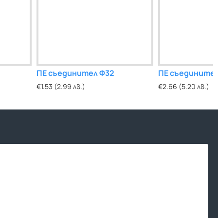
ПЕ съединител Ф32
ПЕ съедините
€1.53 (2.99 лв.)
€2.66 (5.20 лв.)