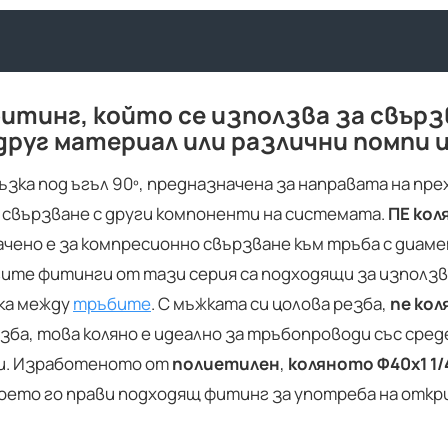
фитинг, който се използва за свър
друг материал или различни помпи и
зка под ъгъл 90º, предназначена за направата на пр
за свързване с други компоненти на системата.
ПЕ кол
ачено е за компресионно свързване към тръба с диам
гите фитинги от тази серия са подходящи за използв
зка между
тръбите
. С мъжката си цолова резба,
пе ко
езба, това коляно е идеално за тръбопроводи със сред
ми. Изработеното от
полиетилен
,
коляното Ф40х1 1/
 което го прави подходящ фитинг за употреба на отк