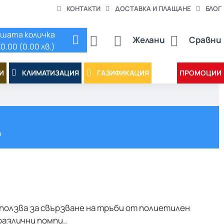
КОНТАКТИ
ДОСТАВКА И ПЛАЩАНЕ
БЛОГ
шата количка
Желани
Сравни
0.00 (0.00 лв.)
И
КЛИМАТИЗАЦИЯ
ГАЗИФИКАЦИЯ
ПРОМОЦИИ
и
зползва за свързване на тръби от полиетилен
различни помпи..