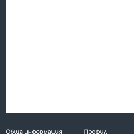
Обща информация
Профил