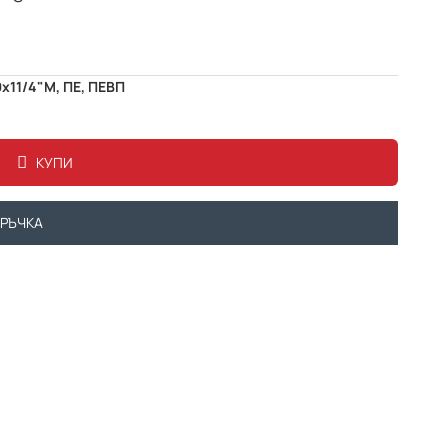
х11/4"М, ПЕ, ПЕВП
КУПИ
ОРЪЧКА