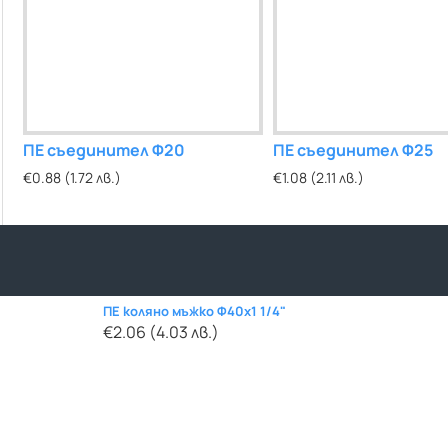
"
ПЕ съединител Ф20
ПЕ коляно мъжко Ф20х1/2"
ПЕ съединител Ф25
€0.88 (1.72 лв.)
€0.68 (1.33 лв.)
€1.08 (2.11 лв.)
ПЕ коляно мъжко Ф40х1 1/4"
€2.06 (4.03 лв.)