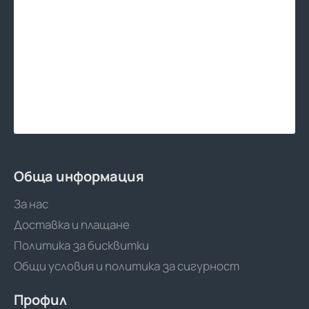
Обща информация
За нас
Доставка и плащане
Политика за бисквитки
Общи условия и политика за сигурност
Профил