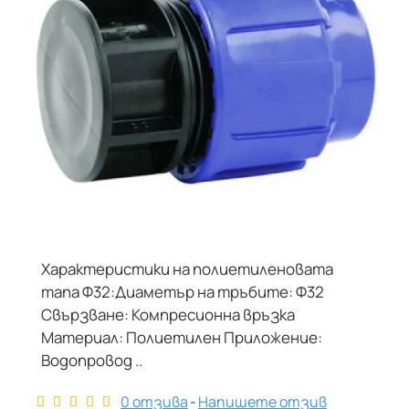
Характеристики на полиетиленовата
тапа Ф32:Диаметър на тръбите: Ф32
Свързване: Компресионна връзка
Материал: Полиетилен Приложение:
Водопровод ..
0 отзива
-
Напишете отзив