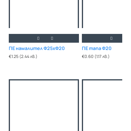
ПЕ намалител Ф25хФ20
ПЕ тапа Ф20
€1.25 (2.44 лв.)
€0.60 (1.17 лв.)