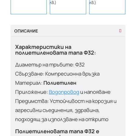
(2.31
лв.)
лв.)
лв.)
ОПИСАНИЕ
Характеристики на
полиетиленовата тапа Ф32:
Диаметър на тръбите: Ф32
Свързване: Компресионна връзка
Материал:
Полиетилен
Приложение:
Водопровод
и напояване
Предимства: Устойчивост на корозия и
агресивни съединения, здравина,
подходящ за използване на открито
Полиетиленовата тапа Ф32 е