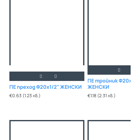
ПЕ тройник Ф20х1/2
ПЕ преход Ф20х1/2" ЖЕНСКИ
ЖЕНСКИ
€0.63 (1.23 лв.)
€1.18 (2.31 лв.)