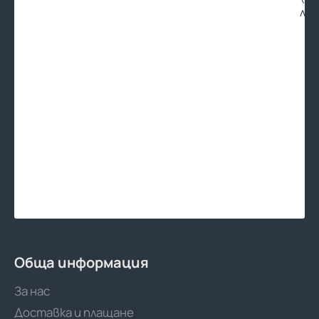
лв.
Обща информация
За нас
Доставка и плащане