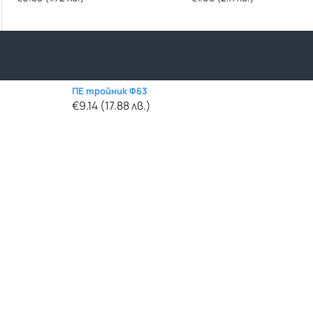
ПЕ тройник Ф63
€9.14 (17.88 лв.)