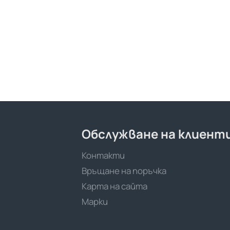
Обслужване на клиент
Контакти
Връщане на поръчка
Карта на сайта
Марки