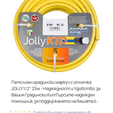
Петслоен градински маркуч с оплетка
JOLLY 1/2" 25м - Надеждност и Удобство за
Вашия Градински КътТърсите надежден
помощник за поддържането на вашата г..
0 отзива
-
Напишете отзив