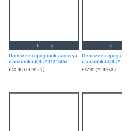
Петслоен градински маркуч
Петслоен градинск
с оплетка JOLLY 1/2" 50м
с оплетка JOLLY 3/4
€40.90 (79.99 лв.)
€37.32 (72.99 лв.)