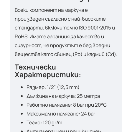
Всеки компонент на маркуча е
произведен съгласно с най-високите
стандарти, включително ISO 9001:2015 и
RoHS. Имате гаранция за качество и
сигурност, че продуктът е без вредни
вещества като свинец (Pb) и кадмий (Cd).
Технически
Характеристики:
Размер: 1/2" (12,5 mm)
Дължина на маркуча: 25 метра
Работно налягане: 8 bar при 20°C
Максимално налягане: 24 bar
Тегло: 120 gr/m
Антиалергичен и рециклируем