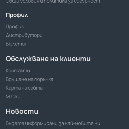
Общи условия и политика за сигурност
Профил
Профил
Дистрибутори
Бюлетин
Обслужване на клиенти
Контакти
Връщане на поръчка
Карта на сайта
Марки
Новости
Бъдете информирани за най-новите ни