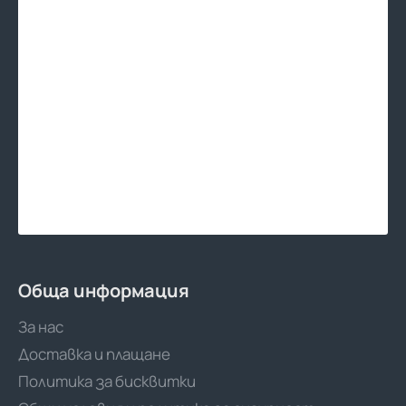
Обща информация
За нас
Доставка и плащане
Политика за бисквитки