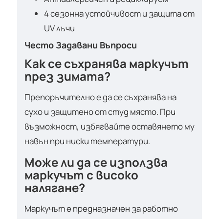
4 сезонна устойчивост и защита от
UV лъчи
Често Задавани Въпроси
Как се съхранява маркучът
през зимата?
Препоръчително е да се съхранява на
сухо и защитено от студ място. При
възможност, избягвайте оставянето му
навън при ниски температури.
Може ли да се използва
маркучът с високо
налягане?
Маркучът е предназначен за работно