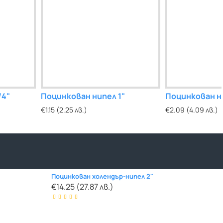
/4"
Поцинкован нипел 1"
Поцинкован ни
€1.15 (2.25 лв.)
€2.09 (4.09 лв.)
Поцинкован холендър-нипел 2"
€14.25 (27.87 лв.)