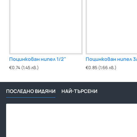
Поцинкован нипел 1/2"
Поцинкован нипел 3
€0.74 (1.45 лв.)
€0.85 (1.66 лв.)
ПОСЛЕДНО ВИДЯНИ
НАЙ-ТЪРСЕНИ