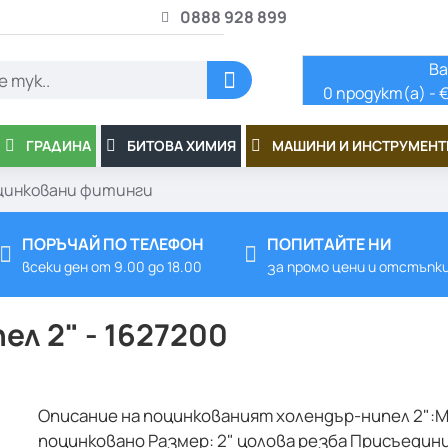
0888 928 899
Ва
0 продукт(а) - €
ГРАДИНА
БИТОВА ХИМИЯ
МАШИНИ И ИНСТРУМЕНТ
цинковани фитинги
ПОРЪЧАЙ ПО ТЕЛЕФОН
ПОПИТАЙТЕ НИ
всеки ден от 9.00 до 18.00
за промо цени и отстъпк
л 2" - 1627200
Описание на поцинкованият холендър-нипел 2":М
поцинковано Размер: 2" цолова резба Присъедини