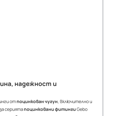
ина, надежност и
тинги от
поцинкован чугун
, включително и
за серията
поцинковани фитинги
Gebo