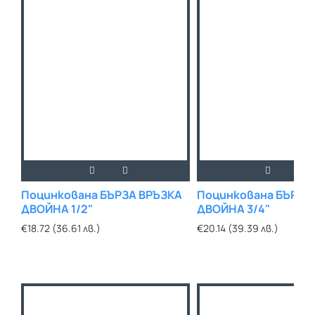
Поцинкована БЪРЗА ВРЪЗКА
Поцинкована БЪРЗА
ДВОЙНА 1/2"
ДВОЙНА 3/4"
€18.72 (36.61 лв.)
€20.14 (39.39 лв.)