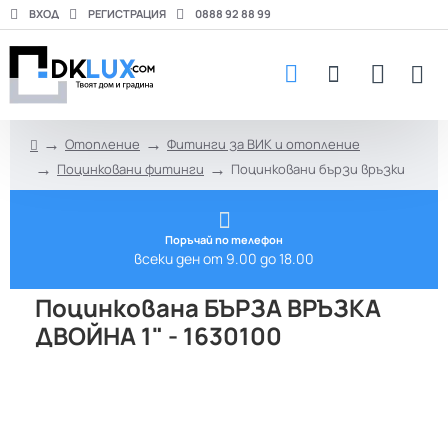
ВХОД
РЕГИСТРАЦИЯ
0888 92 88 99
Отопление
Фитинги за ВИК и отопление
h
Поцинковани фитинги
Поцинковани бързи връзки
o
m
e
Поръчай по телефон
всеки ден от 9.00 до 18.00
Поцинкована БЪРЗА ВРЪЗКА
ДВОЙНА 1" - 1630100