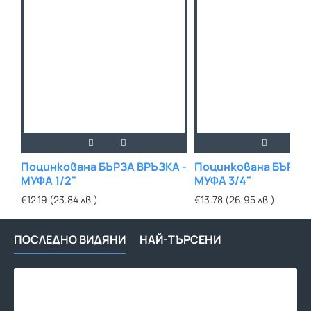
Поцинкована БЪРЗА ВРЪЗКА -
Поцинкована БЪРЗА 
МУФА 1/2"
МУФА 3/4"
€12.19 (23.84 лв.)
€13.78 (26.95 лв.)
ПОСЛЕДНО ВИДЯНИ
НАЙ-ТЪРСЕНИ
Поц
БЪР
ВРЪ