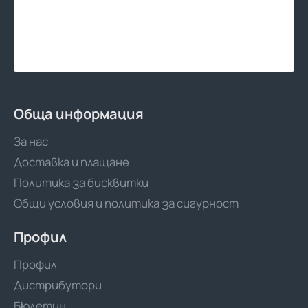
Обща информация
За нас
Доставка и плащане
Политика за бисквитки
Общи условия и политика за сигурност
Профил
Профил
Дистрибутори
Бюлетин