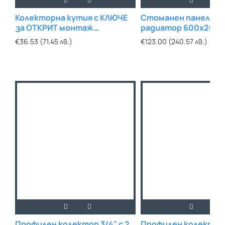
Колекторна кутия с КЛЮЧЕ
Стоманен панелен
за ОТКРИТ монтаж
радиатор 600х2000
450х500мм
€36.53 (71.45 лв.)
€123.00 (240.57 лв.)
Профилен колектор 3/4" с 2
Профилен колектор 3