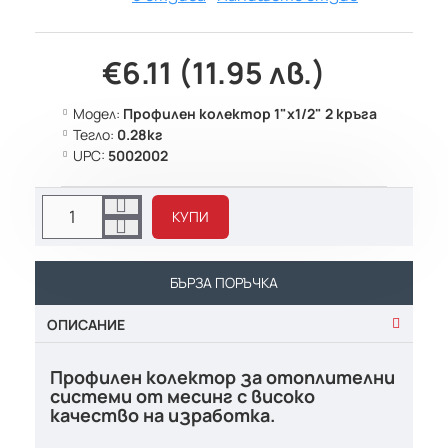
€6.11 (11.95 лв.)
Модел:
Профилен колектор 1"х1/2" 2 кръга
Тегло:
0.28кг
UPC:
5002002
КУПИ
БЪРЗА ПОРЪЧКА
ОПИСАНИЕ
Профилен колектор за отоплителни
системи от месинг с високо
качество на изработка.