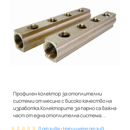
Профилен колектор за отоплителни
системи от месинг с високо качество на
изработка.Колекторите за парно са важна
част от една отоплителна система. ..
0 отзива
-
Напишете отзив