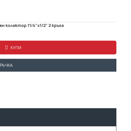
н колектор 11/4"х1/2" 2 кръга
КУПИ
ОРЪЧКА