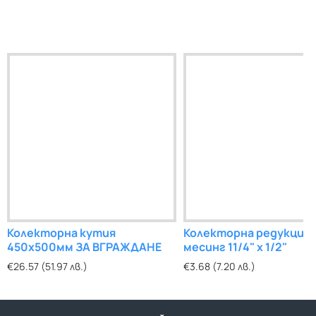
Колекторна кутия
Колекторна редукция
450х500мм ЗА ВГРАЖДАНЕ
месинг 11/4" х 1/2"
€26.57 (51.97 лв.)
€3.68 (7.20 лв.)