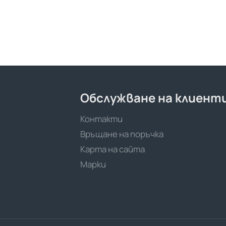
Обслужване на клиент
Контакти
Връщане на поръчка
Карта на сайта
Марки