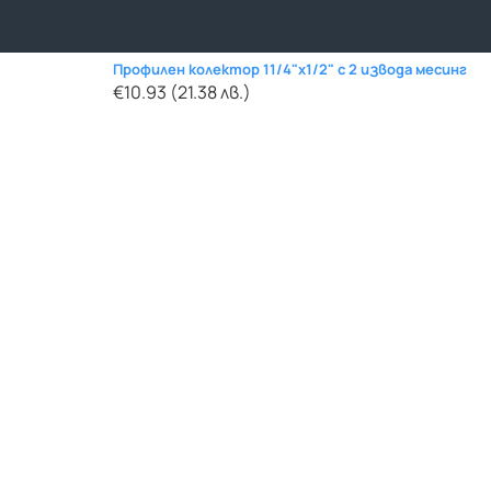
Профилен колектор 11/4"x1/2" с 2 извода месинг
€10.93 (21.38 лв.)