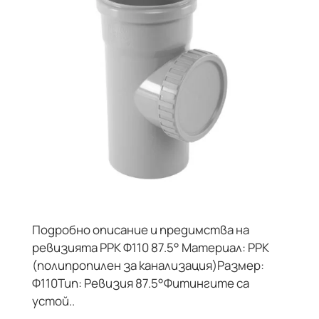
Подробно описание и предимства на
ревизията PPK Ф110 87.5° Материал: PPK
(полипропилен за канализация)Размер:
Ф110Тип: Ревизия 87.5°Фитингите са
устой..