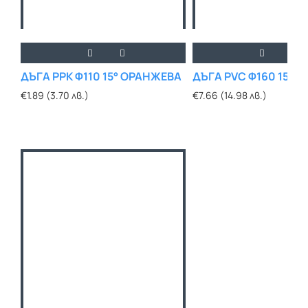
ДЪГА PPK Ф110 15° ОРАНЖЕВА
ДЪГА PVC Ф160 15° 
€1.89 (3.70 лв.)
€7.66 (14.98 лв.)