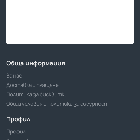
Обща информация
За нас
Доставка и плащане
Политика за бисквитки
Общи условия и политика за сигурност
Профил
Профил