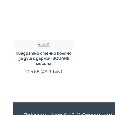
ROCA
Квадратно стенно коляно
за душ с държач SQUARE
месинг
€25.56 (49.99 лв.)