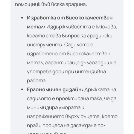
помощник във всяка градина:
Изработка от висококачествен
метал:
Издържливостта е ключова,
когато става въпрос за градински
инструменти. Садилото е
изработено от висококачествен
метал, гарантиращо дългогодишна
употреба дори при интензивна
работа.
Ергономичен дизайн:
Дръжката на
садилото е проектирана така, че да
минимизира умората и
напрежението върху ръцете, което
прави процеса на засаждане по-