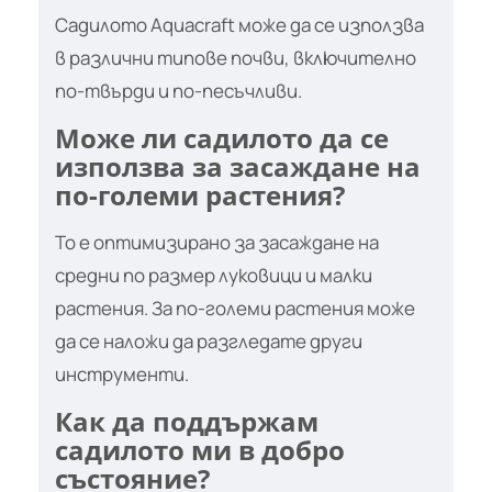
Садилото Aquacraft може да се използва
в различни типове почви, включително
по-твърди и по-песъчливи.
Може ли садилото да се
използва за засаждане на
по-големи растения?
То е оптимизирано за засаждане на
средни по размер луковици и малки
растения. За по-големи растения може
да се наложи да разгледате други
инструменти.
Как да поддържам
садилото ми в добро
състояние?