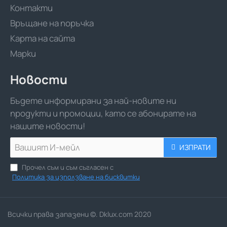
Контакти
Връщане на поръчка
Карта на сайта
Марки
Новости
Бъдете информирани за най-новите ни
продукти и промоции, като се абонирате на
нашите новости!
Вашият
ИЗПРАТИ
И-
мейл
Прочел съм и съм съгласен с
Политика за използване на бисквитки
Всички права запазени ©. Dklux.com 2020