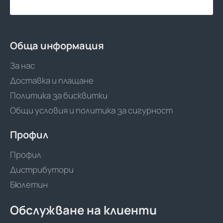
Обща информация
За нас
Доставка и плащане
Политика за бисквитки
Общи условия и политика за сигурност
Профил
Профил
Дистрибутори
Бюлетин
Обслужване на клиенти