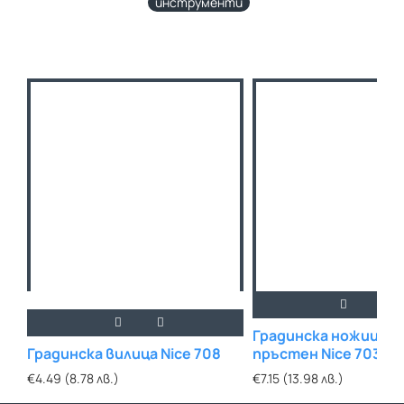
инструменти
Градинска ножица за
Градинска вилица Nice 708
пръстен Nice 703
€4.49 (8.78 лв.)
€7.15 (13.98 лв.)