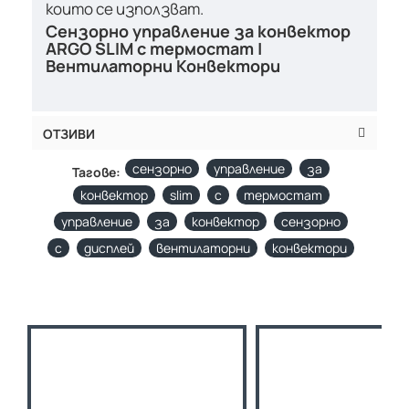
които се използват.
Сензорно управление за конвектор
ARGO SLIM с термостат |
Вентилаторни Конвектори
ОТЗИВИ
сензорно
управление
за
Тагове:
конвектор
slim
с
термостат
управление
за
конвектор
сензорно
с
дисплей
вентилаторни
конвектори