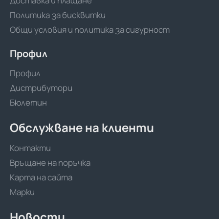
Доставка и плащане
Политика за бисквитки
Общи условия и политика за сигурност
Профил
Профил
Дистрибутори
Бюлетин
Обслужване на клиенти
Контакти
Връщане на поръчка
Карта на сайта
Марки
Новости