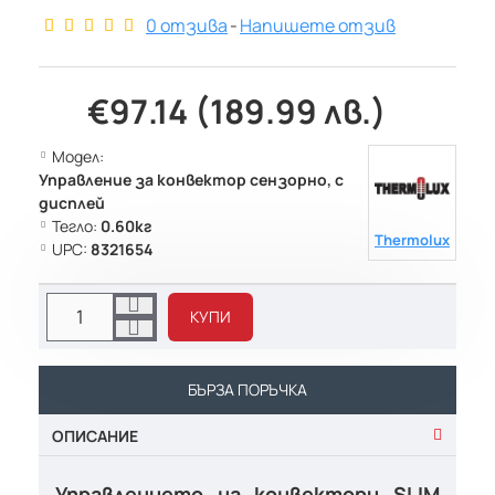
0 отзива
-
Напишете отзив
€97.14 (189.99 лв.)
Модел:
Управление за конвектор сензорно, с
дисплей
Тегло:
0.60кг
Thermolux
UPC:
8321654
КУПИ
БЪРЗА ПОРЪЧКА
ОПИСАНИЕ
Управлението на конвектори SLIM