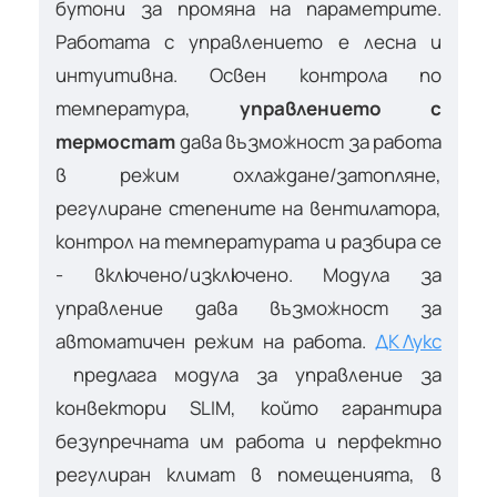
бутони за промяна на параметрите.
Работата с управлението е лесна и
интуитивна. Освен контрола по
температура,
управлението с
термостат
дава възможност за работа
в режим охлаждане/затопляне,
регулиране степените на вентилатора,
контрол на температурата и разбира се
- включено/изключено. Модула за
управление дава възможност за
автоматичен режим на работа.
ДК Лукс
предлага модула за управление за
конвектори SLIM, който гарантира
безупречната им работа и перфектно
регулиран климат в помещенията, в