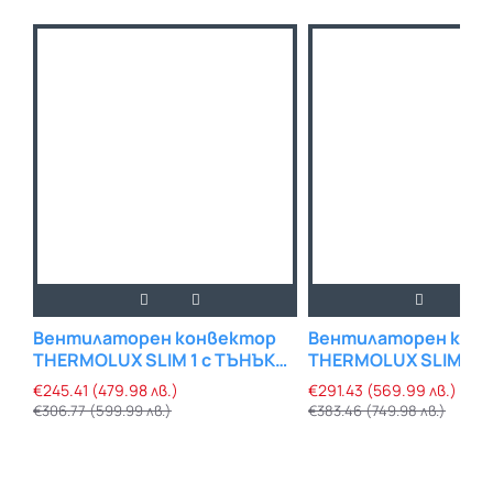
Вентилаторен конвектор
Вентилаторен кон
THERMOLUX SLIM 1 с ТЪНЪК
THERMOLUX SLIM 2 с
ДИЗАЙН
ДИЗАЙН
€245.41 (479.98 лв.)
€291.43 (569.99 лв.)
€306.77 (599.99 лв.)
€383.46 (749.98 лв.)