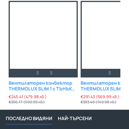
Вентилаторен конвектор
Вентилаторен кон
THERMOLUX SLIM 1 с ТЪНЪК
THERMOLUX SLIM 2 с
ДИЗАЙН
ДИЗАЙН
€245.41 (479.98 лв.)
€291.43 (569.99 лв.)
€306.77 (599.99 лв.)
€383.46 (749.98 лв.)
ПОСЛЕДНО ВИДЯНИ
НАЙ-ТЪРСЕНИ