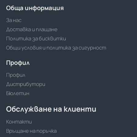
Обща информация
За нас
Доставка и плащане
Политика за бисквитки
Общи условия и политика за сигурност
Профил
Профил
Дистрибутори
Бюлетин
Обслужване на клиенти
Контакти
Връщане на поръчка