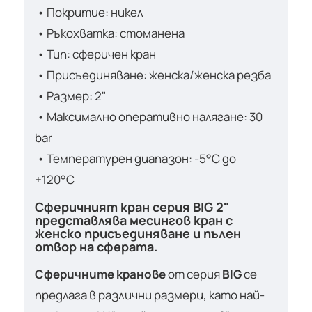
• Покритие: никел
• Ръкохватка: стоманена
• Тип: сферичен кран
• Присъединяване: женска/женска резба
• Размер: 2"
• Максимално оперативно налягане: 30
bar
• Температурен диапазон: -5°C до
+120°C
Сферичният кран серия BIG 2"
представлява месингов кран с
женско присъединяване и пълен
отвор на сферата.
Сферичните кранове
от серия
BIG
се
предлага в различни размери, като най-