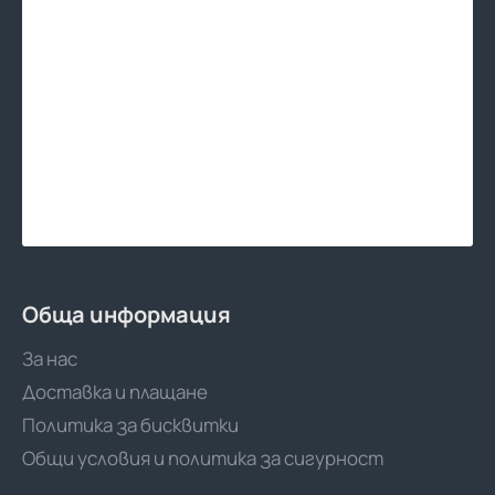
Обща информация
За нас
Доставка и плащане
Политика за бисквитки
Общи условия и политика за сигурност