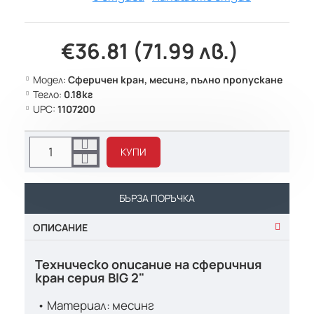
€36.81 (71.99 лв.)
Модел:
Сферичен кран, месинг, пълно пропускане
Тегло:
0.18кг
UPC:
1107200
КУПИ
БЪРЗА ПОРЪЧКА
ОПИСАНИЕ
Техническо описание на сферичния
кран серия BIG 2"
• Материал: месинг