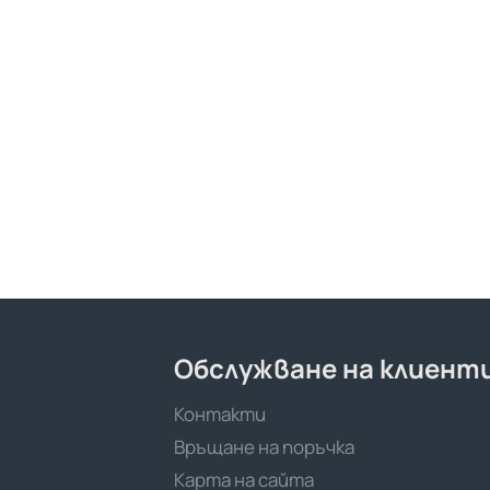
Обслужване на клиент
Контакти
Връщане на поръчка
Карта на сайта