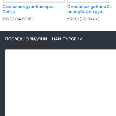
Смесител душ-батерия
Смесител за баня Dahl
Dahlia
неподвижен душ
€33.23 (64.99 лв.)
€63.91 (125.00 лв.)
ПОСЛЕДНО ВИДЯНИ
НАЙ-ТЪРСЕНИ