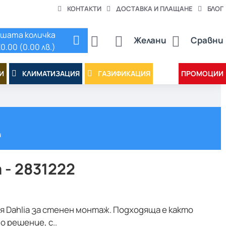
КОНТАКТИ
ДОСТАВКА И ПЛАЩАНЕ
БЛОГ
шата количка
Желани
Сравни
0.00 (0.00 лв.)
И
КЛИМАТИЗАЦИЯ
ГАЗИФИКАЦИЯ
ПРОМОЦИИ
и
 - 2831222
я Dahlia за стенен монтаж. Подходяща е както
о решение, с..