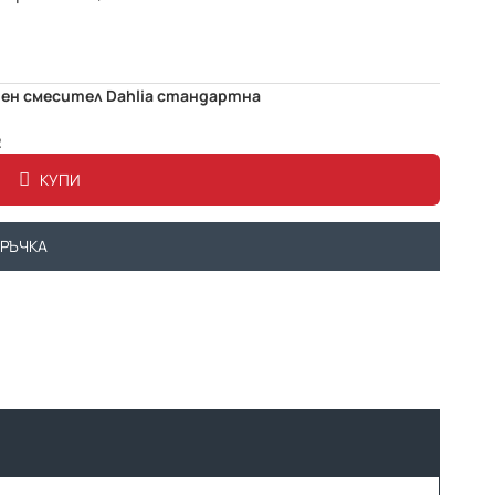
ен смесител Dahlia стандартна
2
КУПИ
ОРЪЧКА