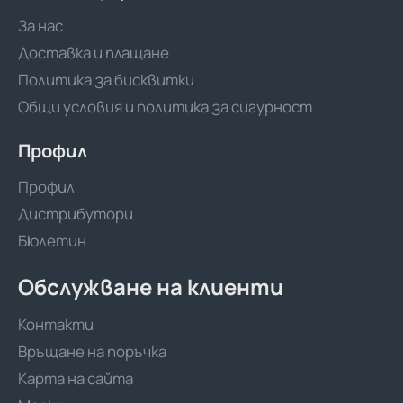
За нас
Доставка и плащане
Политика за бисквитки
Общи условия и политика за сигурност
Профил
Профил
Дистрибутори
Бюлетин
Обслужване на клиенти
Контакти
Връщане на поръчка
Карта на сайта