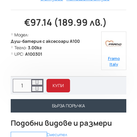
€97.14 (189.99 лв.)
Модел:
Душ-батерия с аксесоари A100
Тегло:
3.00кг
UPC:
A100301
Framo
Italy
КУПИ
БЪРЗА ПОРЪЧКА
Подобни видове и размери
Смесител