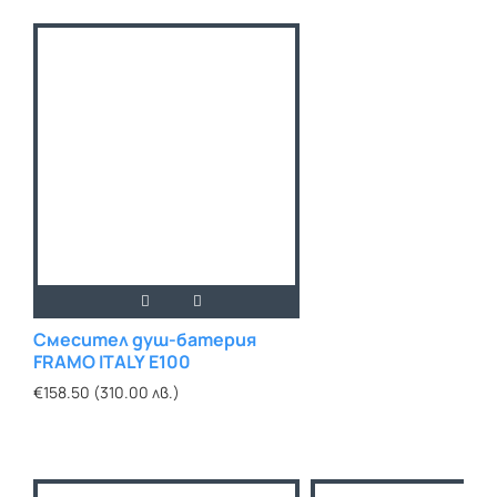
Смесител душ-батерия
FRAMO ITALY E100
€158.50 (310.00 лв.)