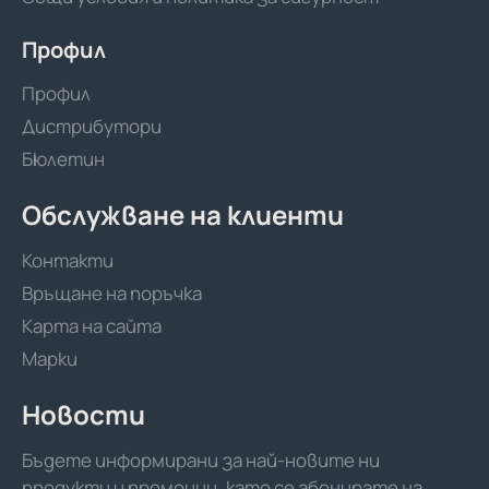
Профил
Профил
Дистрибутори
Бюлетин
Обслужване на клиенти
Контакти
Връщане на поръчка
Карта на сайта
Марки
Новости
Бъдете информирани за най-новите ни
продукти и промоции, като се абонирате на