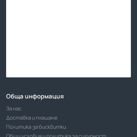
Обща информация
За нас
Доставка и плащане
Политика за бисквитки
Общи условия и политика за сигурност