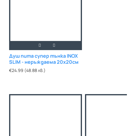
Душ пита супер тънка INOX
SLIM - неръждаема 20х20см
€24.99 (48.88 лв.)