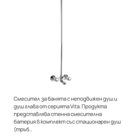
Смесител за банята с неподвижен душ и
душ глава от серията Vita. Продукта
представлява стенна смесителна
батерия в комплект със стационарен душ
(тръб..