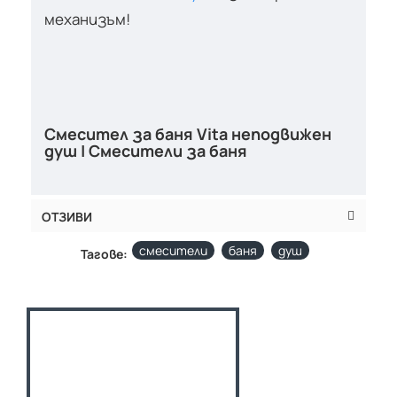
механизъм!
Смесител за баня Vita неподвижен
душ | Смесители за баня
ОТЗИВИ
смесители
баня
душ
Тагове: