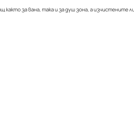
както за вана, така и за душ зона, а изчистените л