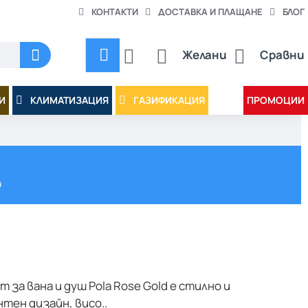
КОНТАКТИ
ДОСТАВКА И ПЛАЩАНЕ
БЛОГ
Желани
Сравни
И
КЛИМАТИЗАЦИЯ
ГАЗИФИКАЦИЯ
ПРОМОЦИИ
и
 за вана и душ Pola Rose Gold е стилно и
тен дизайн, висо..