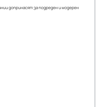
инии допринасят за подреден и модерен