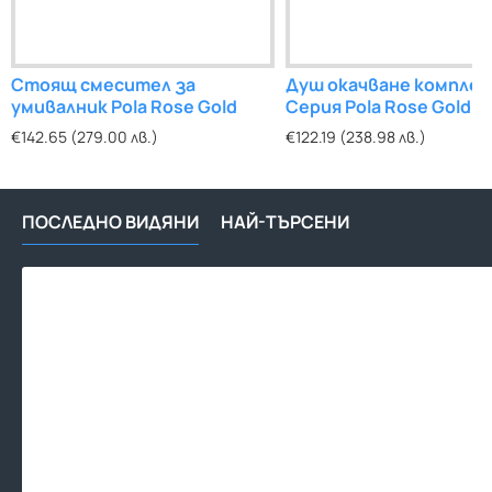
Стоящ смесител за
Душ окачване компле
умивалник Pola Rose Gold
Серия Pola Rose Gold
€142.65 (279.00 лв.)
€122.19 (238.98 лв.)
ПОСЛЕДНО ВИДЯНИ
НАЙ-ТЪРСЕНИ