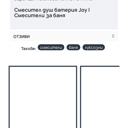
Смесител душ батерия Joy |
Смесители за баня
ОТЗИВИ
смесители
баня
луксозни
Тагове: