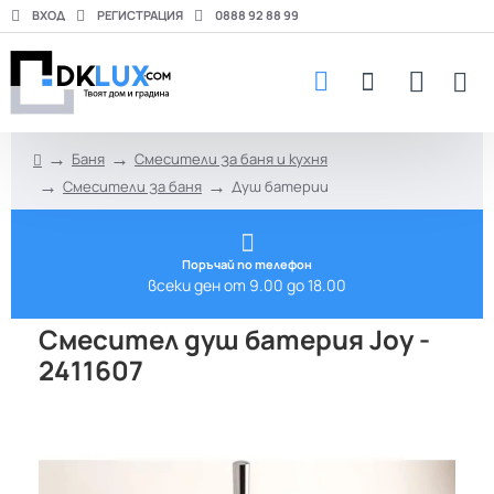
ВХОД
РЕГИСТРАЦИЯ
0888 92 88 99
Баня
Смесители за баня и кухня
h
Смесители за баня
Душ батерии
o
m
e
Поръчай по телефон
всеки ден от 9.00 до 18.00
Смесител душ батерия Joy -
2411607