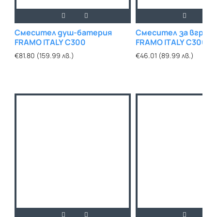
Смесител душ-батерия
Смесител за вграж
FRAMO ITALY C300
FRAMO ITALY C300
€81.80 (159.99 лв.)
€46.01 (89.99 лв.)