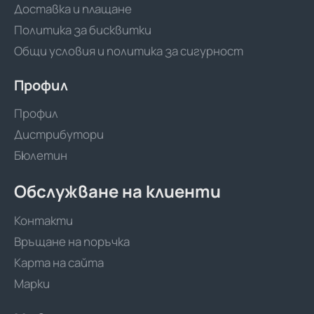
Доставка и плащане
Политика за бисквитки
Общи условия и политика за сигурност
Профил
Профил
Дистрибутори
Бюлетин
Обслужване на клиенти
Контакти
Връщане на поръчка
Карта на сайта
Марки