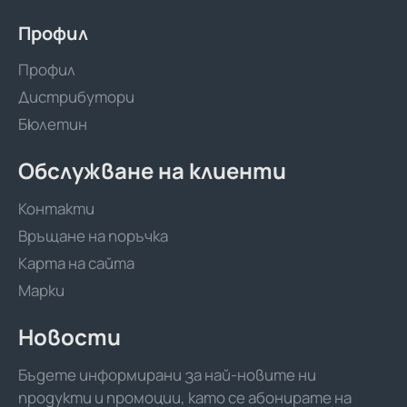
Профил
Профил
Дистрибутори
Бюлетин
Обслужване на клиенти
Контакти
Връщане на поръчка
Карта на сайта
Марки
Новости
Бъдете информирани за най-новите ни
продукти и промоции, като се абонирате на