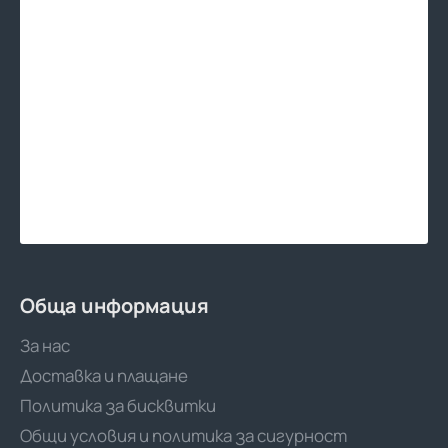
Обща информация
За нас
Доставка и плащане
Политика за бисквитки
Общи условия и политика за сигурност