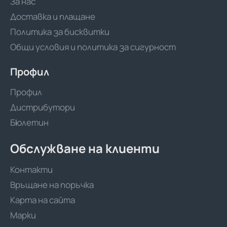
За нас
Доставка и плащане
Политика за бисквитки
Общи условия и политика за сигурност
Профил
Профил
Дистрибутори
Бюлетин
Обслужване на клиенти
Контакти
Връщане на поръчка
Карта на сайта
Марки