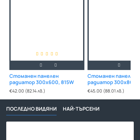
Стоманен панелен
Стоманен панелен
радиатор 300х600, 815W
радиатор 300х800,
€42.00 (82.14 лв.)
€45.00 (88.01 лв.)
ПОСЛЕДНО ВИДЯНИ
НАЙ-ТЪРСЕНИ
Сто
пан
рад