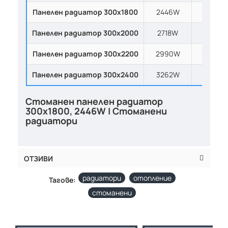
Панелен радиатор
300х1800
2446W
300x10
Панелен радиатор
300х2000
2718W
300x10
Панелен радиатор
300х2200
2990W
300x10
Панелен радиатор
300х2400
3262W
300x10
Стоманен панелен радиатор
300х1800, 2446W | Стоманени
радиатори
ОТЗИВИ
радиатори
отопление
Тагове:
стоманени