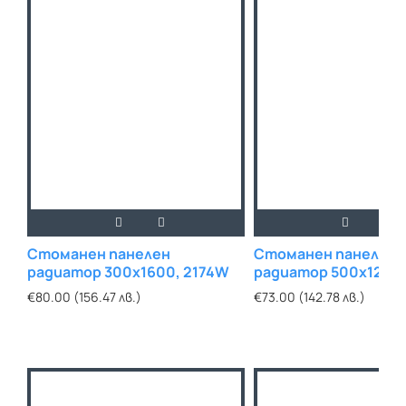
Стоманен панелен
Стоманен панелен
радиатор 300х1600, 2174W
радиатор 500х1200
€80.00 (156.47 лв.)
€73.00 (142.78 лв.)