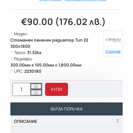
€90.00 (176.02 лв.)
Модел:
Стоманен панелен радиатор Тип 22
300х1800
Comrad
Тегло:
31.32кг
Размери:
300.00мм x 105.00мм x 1,800.00мм
UPC:
2230180
КУПИ
БЪРЗА ПОРЪЧКА
ОПИСАНИЕ