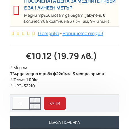
ПОСОЧЕНАТА ЦЕНА ЗА МЕДНИТЕ ТРЪБИ
Е ЗА 1 ЛИНЕЕН МЕТЪР
Медни тръби могат да бъдат закупени в
количества кратни на 3 ( 3м, 6м, 9м и т.н.)
0 отзива
-
Напишете отзив
€10.12 (19.79 лв.)
Модел:
Твърда медна тръба ф22х1мм, 3 метра пръти
Тегло:
1.00кг
UPC:
32210
КУПИ
БЪРЗА ПОРЪЧКА